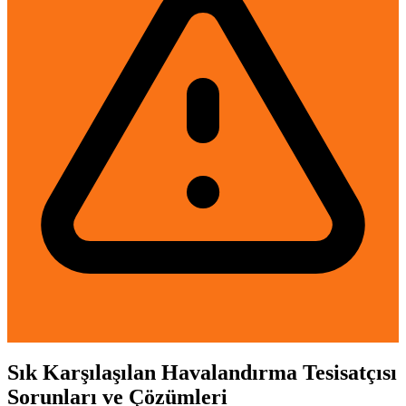
Sık Karşılaşılan Havalandırma Tesisatçısı
Sorunları ve Çözümleri