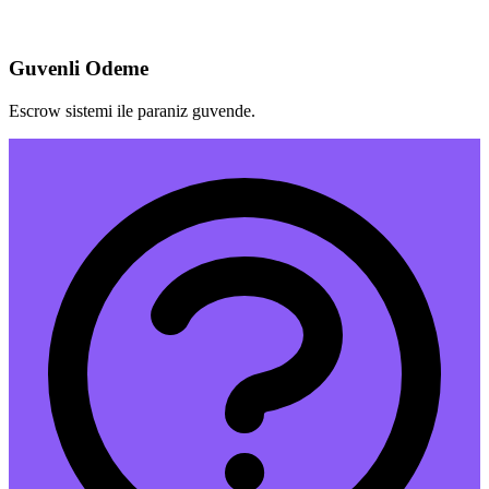
Guvenli Odeme
Escrow sistemi ile paraniz guvende.