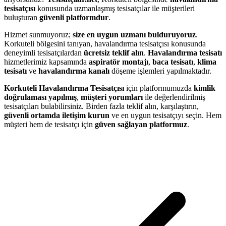
tesisatçısı
konusunda uzmanlaşmış tesisatçılar ile müşterileri
buluşturan
güvenli platformdur
.
Hizmet sunmuyoruz;
size en uygun uzmanı bulduruyoruz
.
Korkuteli bölgesini tanıyan, havalandırma tesisatçısı konusunda
deneyimli tesisatçılardan
ücretsiz teklif alın
.
Havalandırma tesisatı
hizmetlerimiz kapsamında
aspiratör montajı
,
baca tesisatı
,
klima
tesisatı
ve
havalandırma kanalı
döşeme işlemleri yapılmaktadır.
Korkuteli Havalandırma Tesisatçısı
için platformumuzda
kimlik
doğrulaması yapılmış
,
müşteri yorumları
ile değerlendirilmiş
tesisatçıları bulabilirsiniz. Birden fazla teklif alın, karşılaştırın,
güvenli ortamda iletişim kurun
ve en uygun tesisatçıyı seçin. Hem
müşteri hem de tesisatçı için
güven sağlayan platformuz
.