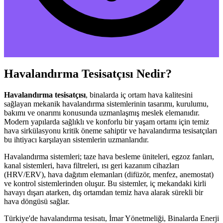
Havalandırma Tesisatçısı Nedir?
Havalandırma tesisatçısı
, binalarda iç ortam hava kalitesini
sağlayan mekanik havalandırma sistemlerinin tasarımı, kurulumu,
bakımı ve onarımı konusunda uzmanlaşmış meslek elemanıdır.
Modern yapılarda sağlıklı ve konforlu bir yaşam ortamı için temiz
hava sirkülasyonu kritik öneme sahiptir ve havalandırma tesisatçıları
bu ihtiyacı karşılayan sistemlerin uzmanlarıdır.
Havalandırma sistemleri; taze hava besleme üniteleri, egzoz fanları,
kanal sistemleri, hava filtreleri, ısı geri kazanım cihazları
(HRV/ERV), hava dağıtım elemanları (difüzör, menfez, anemostat)
ve kontrol sistemlerinden oluşur. Bu sistemler, iç mekandaki kirli
havayı dışarı atarken, dış ortamdan temiz hava alarak sürekli bir
hava döngüsü sağlar.
Türkiye'de havalandırma tesisatı, İmar Yönetmeliği, Binalarda Enerji