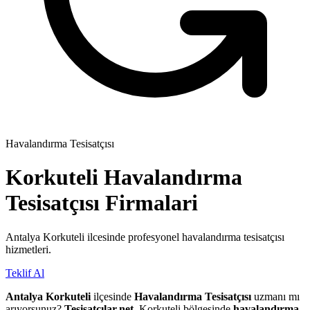
Havalandırma Tesisatçısı
Korkuteli
Havalandırma
Tesisatçısı
Firmalari
Antalya Korkuteli ilcesinde profesyonel havalandırma tesisatçısı
hizmetleri.
Teklif Al
Antalya Korkuteli
ilçesinde
Havalandırma Tesisatçısı
uzmanı mı
arıyorsunuz?
Tesisatçılar.net
, Korkuteli bölgesinde
havalandırma