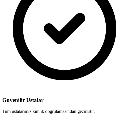
Guvenilir Ustalar
Tum ustalarimiz kimlik dogrulamasindan gecmistir.