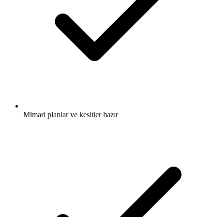
Mimari planlar ve kesitler hazır