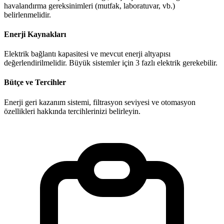
havalandırma gereksinimleri (mutfak, laboratuvar, vb.)
belirlenmelidir.
Enerji Kaynakları
Elektrik bağlantı kapasitesi ve mevcut enerji altyapısı
değerlendirilmelidir. Büyük sistemler için 3 fazlı elektrik gerekebilir.
Bütçe ve Tercihler
Enerji geri kazanım sistemi, filtrasyon seviyesi ve otomasyon
özellikleri hakkında tercihlerinizi belirleyin.