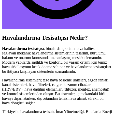
Havalandırma Tesisatçısı Nedir?
Havalandırma tesisatçısı
, binalarda iç ortam hava kalitesini
sağlayan mekanik havalandırma sistemlerinin tasarımı, kurulumu,
bakımı ve onarımı konusunda uzmanlaşmış meslek elemanıdır.
Modern yapılarda sağlıklı ve konforlu bir yaşam ortamı için temiz
hava sirkülasyonu kritik öneme sahiptir ve havalandırma tesisatçıları
bu ihtiyacı karşılayan sistemlerin uzmanlarıdır.
Havalandırma sistemleri; taze hava besleme üniteleri, egzoz fanları,
kanal sistemleri, hava filtreleri, ısı geri kazanım cihazları
(HRV/ERV), hava dağıtım elemanları (difüzör, menfez, anemostat)
ve kontrol sistemlerinden oluşur. Bu sistemler, iç mekandaki kirli
havayı dışarı atarken, dış ortamdan temiz hava alarak sürekli bir
hava döngüsü sağlar.
Türkiye'de havalandırma tesisatı, İmar Yönetmeliği, Binalarda Enerji