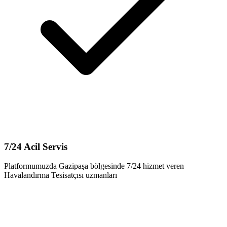
7/24 Acil Servis
Platformumuzda Gazipaşa bölgesinde 7/24 hizmet veren
Havalandırma Tesisatçısı uzmanları