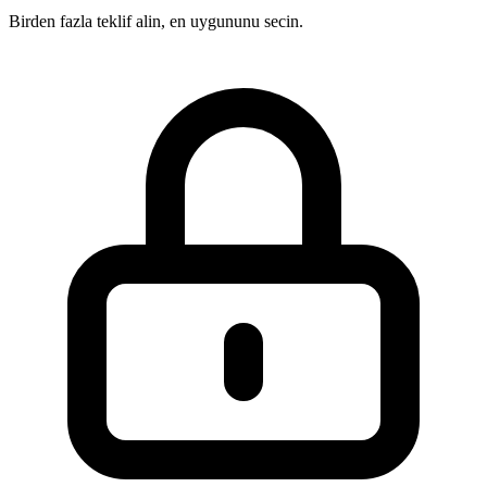
Birden fazla teklif alin, en uygununu secin.