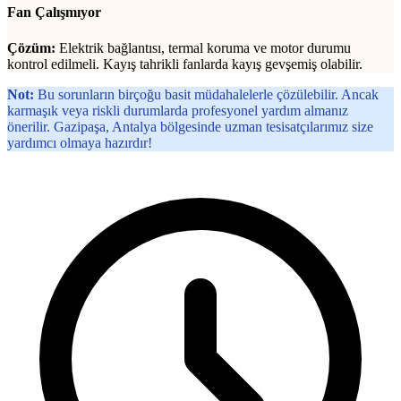
Fan Çalışmıyor
Çözüm:
Elektrik bağlantısı, termal koruma ve motor durumu
kontrol edilmeli. Kayış tahrikli fanlarda kayış gevşemiş olabilir.
Not:
Bu sorunların birçoğu basit müdahalelerle çözülebilir. Ancak
karmaşık veya riskli durumlarda profesyonel yardım almanız
önerilir. Gazipaşa, Antalya bölgesinde uzman tesisatçılarımız size
yardımcı olmaya hazırdır!