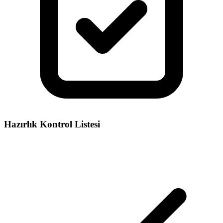
Hazırlık Kontrol Listesi