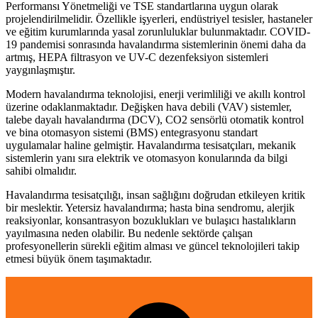
Performansı Yönetmeliği ve TSE standartlarına uygun olarak
projelendirilmelidir. Özellikle işyerleri, endüstriyel tesisler, hastaneler
ve eğitim kurumlarında yasal zorunluluklar bulunmaktadır. COVID-
19 pandemisi sonrasında havalandırma sistemlerinin önemi daha da
artmış, HEPA filtrasyon ve UV-C dezenfeksiyon sistemleri
yaygınlaşmıştır.
Modern havalandırma teknolojisi, enerji verimliliği ve akıllı kontrol
üzerine odaklanmaktadır. Değişken hava debili (VAV) sistemler,
talebe dayalı havalandırma (DCV), CO2 sensörlü otomatik kontrol
ve bina otomasyon sistemi (BMS) entegrasyonu standart
uygulamalar haline gelmiştir. Havalandırma tesisatçıları, mekanik
sistemlerin yanı sıra elektrik ve otomasyon konularında da bilgi
sahibi olmalıdır.
Havalandırma tesisatçılığı, insan sağlığını doğrudan etkileyen kritik
bir meslektir. Yetersiz havalandırma; hasta bina sendromu, alerjik
reaksiyonlar, konsantrasyon bozuklukları ve bulaşıcı hastalıkların
yayılmasına neden olabilir. Bu nedenle sektörde çalışan
profesyonellerin sürekli eğitim alması ve güncel teknolojileri takip
etmesi büyük önem taşımaktadır.