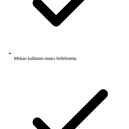
Mekan kullanım amacı belirlenmiş