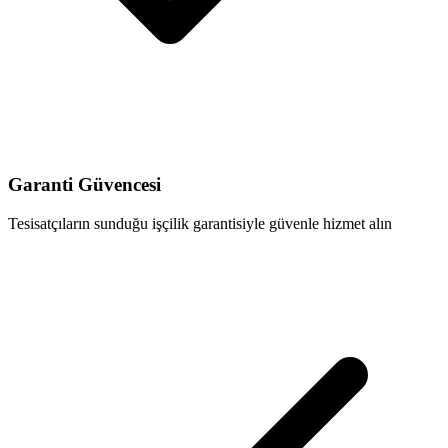
Garanti Güvencesi
Tesisatçıların sunduğu işçilik garantisiyle güvenle hizmet alın