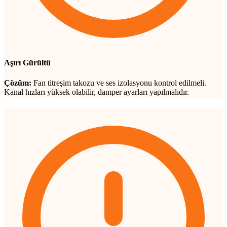
Aşırı Gürültü
Çözüm:
Fan titreşim takozu ve ses izolasyonu kontrol edilmeli.
Kanal hızları yüksek olabilir, damper ayarları yapılmalıdır.