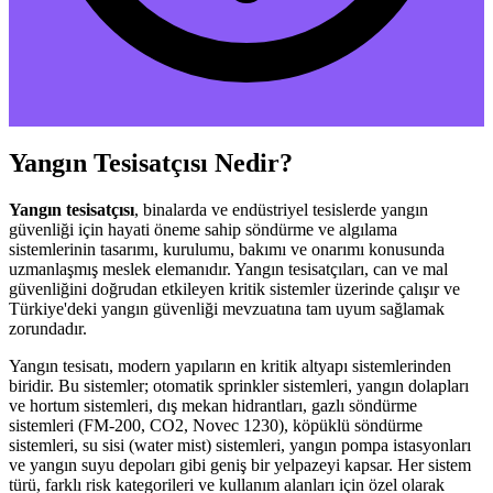
Yangın Tesisatçısı Nedir?
Yangın tesisatçısı
, binalarda ve endüstriyel tesislerde yangın
güvenliği için hayati öneme sahip söndürme ve algılama
sistemlerinin tasarımı, kurulumu, bakımı ve onarımı konusunda
uzmanlaşmış meslek elemanıdır. Yangın tesisatçıları, can ve mal
güvenliğini doğrudan etkileyen kritik sistemler üzerinde çalışır ve
Türkiye'deki yangın güvenliği mevzuatına tam uyum sağlamak
zorundadır.
Yangın tesisatı, modern yapıların en kritik altyapı sistemlerinden
biridir. Bu sistemler; otomatik sprinkler sistemleri, yangın dolapları
ve hortum sistemleri, dış mekan hidrantları, gazlı söndürme
sistemleri (FM-200, CO2, Novec 1230), köpüklü söndürme
sistemleri, su sisi (water mist) sistemleri, yangın pompa istasyonları
ve yangın suyu depoları gibi geniş bir yelpazeyi kapsar. Her sistem
türü, farklı risk kategorileri ve kullanım alanları için özel olarak