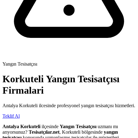
Yangın Tesisatçısı
Korkuteli
Yangın Tesisatçısı
Firmalari
Antalya Korkuteli ilcesinde profesyonel yangın tesisatçısı hizmetleri.
Teklif Al
Antalya Korkuteli
ilçesinde
Yangın Tesisatçısı
uzmanı mı
arıyorsunuz?
Tesisatçılar.net
, Korkuteli bölgesinde
yangın
tesisatçısı
konusunda uzmanlaşmış tesisatçılar ile müşterileri