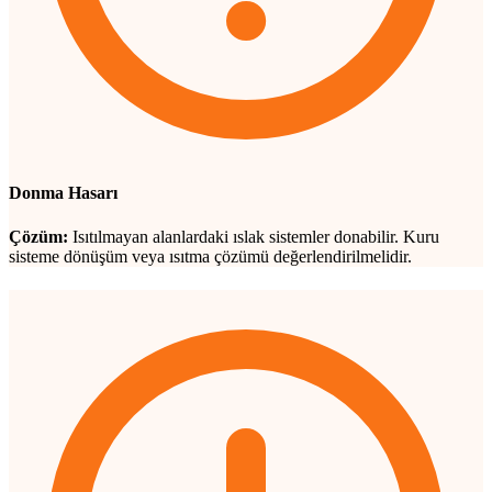
Donma Hasarı
Çözüm:
Isıtılmayan alanlardaki ıslak sistemler donabilir. Kuru
sisteme dönüşüm veya ısıtma çözümü değerlendirilmelidir.