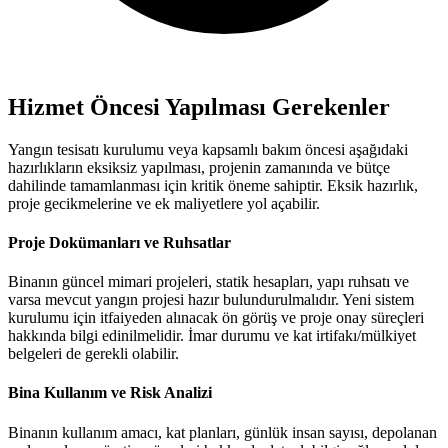
Hizmet Öncesi Yapılması Gerekenler
Yangın tesisatı kurulumu veya kapsamlı bakım öncesi aşağıdaki
hazırlıkların eksiksiz yapılması, projenin zamanında ve bütçe
dahilinde tamamlanması için kritik öneme sahiptir. Eksik hazırlık,
proje gecikmelerine ve ek maliyetlere yol açabilir.
Proje Dokümanları ve Ruhsatlar
Binanın güncel mimari projeleri, statik hesapları, yapı ruhsatı ve
varsa mevcut yangın projesi hazır bulundurulmalıdır. Yeni sistem
kurulumu için itfaiyeden alınacak ön görüş ve proje onay süreçleri
hakkında bilgi edinilmelidir. İmar durumu ve kat irtifakı/mülkiyet
belgeleri de gerekli olabilir.
Bina Kullanım ve Risk Analizi
Binanın kullanım amacı, kat planları, günlük insan sayısı, depolanan