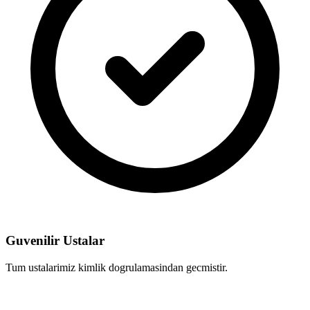
Guvenilir Ustalar
Tum ustalarimiz kimlik dogrulamasindan gecmistir.