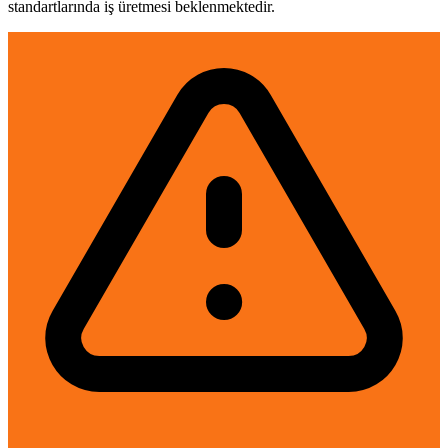
standartlarında iş üretmesi beklenmektedir.