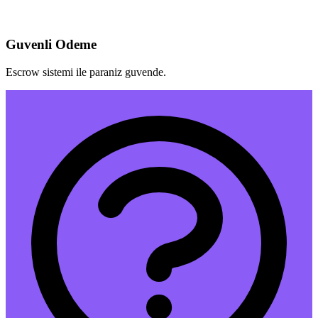
Guvenli Odeme
Escrow sistemi ile paraniz guvende.