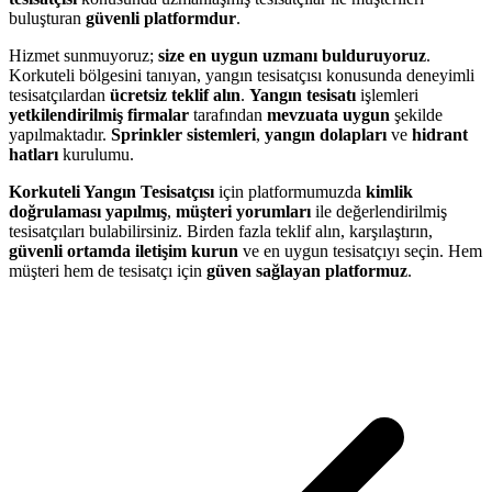
buluşturan
güvenli platformdur
.
Hizmet sunmuyoruz;
size en uygun uzmanı bulduruyoruz
.
Korkuteli bölgesini tanıyan, yangın tesisatçısı konusunda deneyimli
tesisatçılardan
ücretsiz teklif alın
.
Yangın tesisatı
işlemleri
yetkilendirilmiş firmalar
tarafından
mevzuata uygun
şekilde
yapılmaktadır.
Sprinkler sistemleri
,
yangın dolapları
ve
hidrant
hatları
kurulumu.
Korkuteli Yangın Tesisatçısı
için platformumuzda
kimlik
doğrulaması yapılmış
,
müşteri yorumları
ile değerlendirilmiş
tesisatçıları bulabilirsiniz. Birden fazla teklif alın, karşılaştırın,
güvenli ortamda iletişim kurun
ve en uygun tesisatçıyı seçin. Hem
müşteri hem de tesisatçı için
güven sağlayan platformuz
.