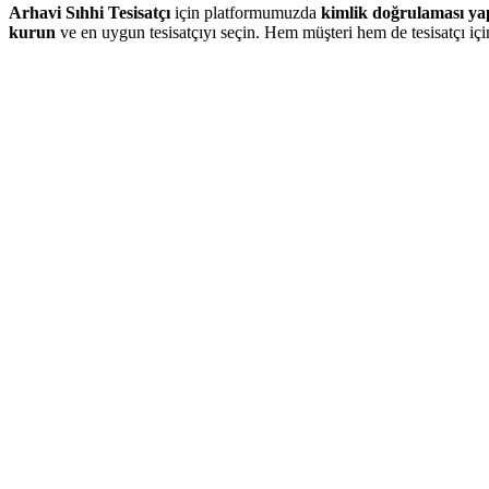
Arhavi Sıhhi Tesisatçı
için platformumuzda
kimlik doğrulaması ya
kurun
ve en uygun tesisatçıyı seçin. Hem müşteri hem de tesisatçı iç