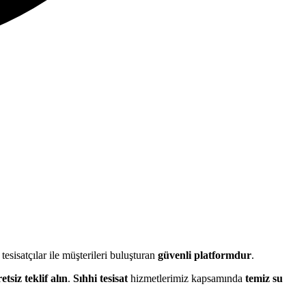
sisatçılar ile müşterileri buluşturan
güvenli platformdur
.
etsiz teklif alın
.
Sıhhi tesisat
hizmetlerimiz kapsamında
temiz su