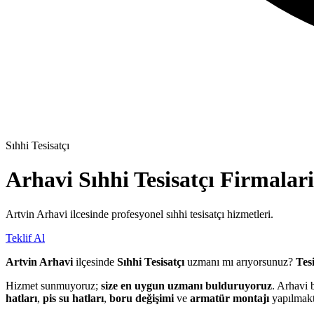
Sıhhi Tesisatçı
Arhavi
Sıhhi Tesisatçı
Firmalari
Artvin Arhavi ilcesinde profesyonel sıhhi tesisatçı hizmetleri.
Teklif Al
Artvin Arhavi
ilçesinde
Sıhhi Tesisatçı
uzmanı mı arıyorsunuz?
Tesi
Hizmet sunmuyoruz;
size en uygun uzmanı bulduruyoruz
. Arhavi 
hatları
,
pis su hatları
,
boru değişimi
ve
armatür montajı
yapılmakt