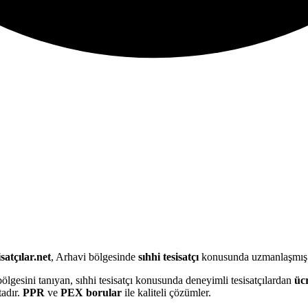
satçılar.net
, Arhavi bölgesinde
sıhhi tesisatçı
konusunda uzmanlaşmış te
bölgesini tanıyan, sıhhi tesisatçı konusunda deneyimli tesisatçılardan
ücr
adır.
PPR
ve
PEX borular
ile kaliteli çözümler.