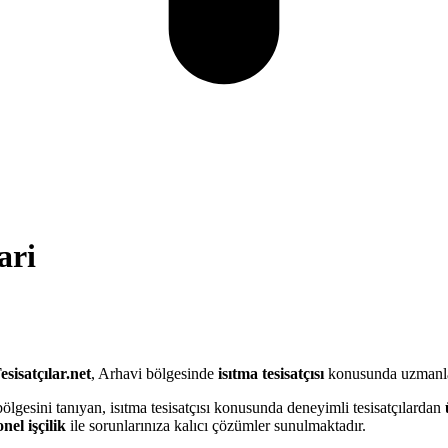
ari
esisatçılar.net
, Arhavi bölgesinde
isıtma tesisatçısı
konusunda uzmanlaşm
bölgesini tanıyan, isıtma tesisatçısı konusunda deneyimli tesisatçılardan
nel işçilik
ile sorunlarınıza kalıcı çözümler sunulmaktadır.