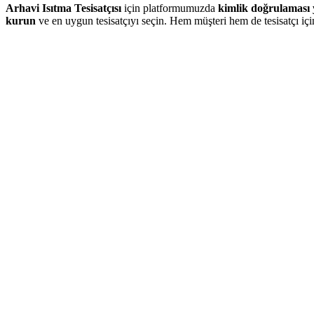
Arhavi Isıtma Tesisatçısı
için platformumuzda
kimlik doğrulaması 
kurun
ve en uygun tesisatçıyı seçin. Hem müşteri hem de tesisatçı iç