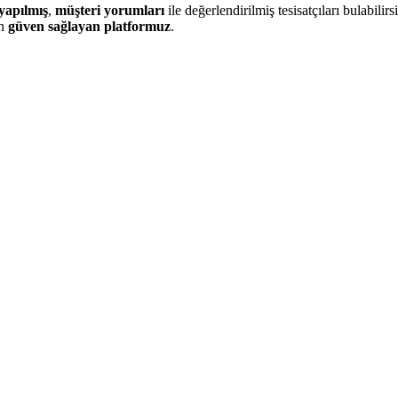
yapılmış
,
müşteri yorumları
ile değerlendirilmiş tesisatçıları bulabilirsi
in
güven sağlayan platformuz
.