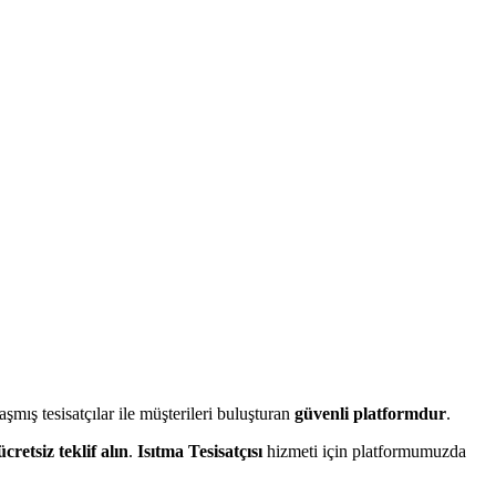
ış tesisatçılar ile müşterileri buluşturan
güvenli platformdur
.
ücretsiz teklif alın
.
Isıtma Tesisatçısı
hizmeti için platformumuzda