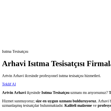
Isıtma Tesisatçısı
Arhavi
Isıtma Tesisatçısı
Firmal
Artvin Arhavi ilcesinde profesyonel isıtma tesisatçısı hizmetleri.
Teklif Al
Artvin Arhavi
ilçesinde
Isıtma Tesisatçısı
uzmanı mı arıyorsunuz?
T
Hizmet sunmuyoruz;
size en uygun uzmanı bulduruyoruz
. Arhavi 
uzmanlaşmış tesisatçılar bulunmaktadır.
Kaliteli malzeme
ve
profesyo