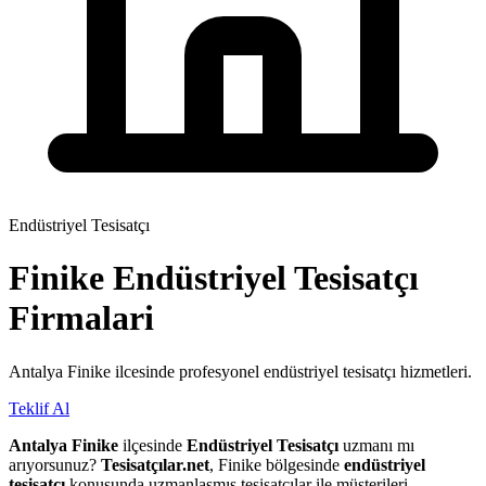
Endüstriyel Tesisatçı
Finike
Endüstriyel Tesisatçı
Firmalari
Antalya Finike ilcesinde profesyonel endüstriyel tesisatçı hizmetleri.
Teklif Al
Antalya Finike
ilçesinde
Endüstriyel Tesisatçı
uzmanı mı
arıyorsunuz?
Tesisatçılar.net
, Finike bölgesinde
endüstriyel
tesisatçı
konusunda uzmanlaşmış tesisatçılar ile müşterileri