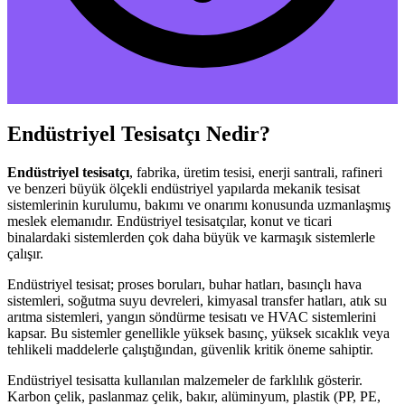
Endüstriyel Tesisatçı Nedir?
Endüstriyel tesisatçı
, fabrika, üretim tesisi, enerji santrali, rafineri
ve benzeri büyük ölçekli endüstriyel yapılarda mekanik tesisat
sistemlerinin kurulumu, bakımı ve onarımı konusunda uzmanlaşmış
meslek elemanıdır. Endüstriyel tesisatçılar, konut ve ticari
binalardaki sistemlerden çok daha büyük ve karmaşık sistemlerle
çalışır.
Endüstriyel tesisat; proses boruları, buhar hatları, basınçlı hava
sistemleri, soğutma suyu devreleri, kimyasal transfer hatları, atık su
arıtma sistemleri, yangın söndürme tesisatı ve HVAC sistemlerini
kapsar. Bu sistemler genellikle yüksek basınç, yüksek sıcaklık veya
tehlikeli maddelerle çalıştığından, güvenlik kritik öneme sahiptir.
Endüstriyel tesisatta kullanılan malzemeler de farklılık gösterir.
Karbon çelik, paslanmaz çelik, bakır, alüminyum, plastik (PP, PE,