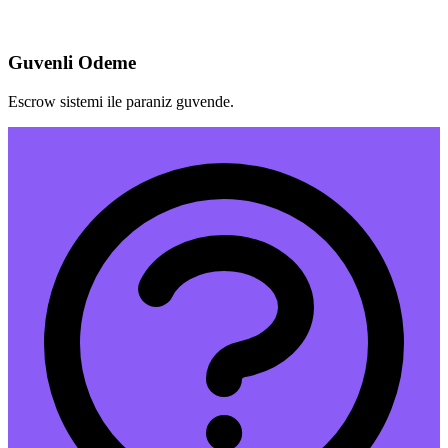
Guvenli Odeme
Escrow sistemi ile paraniz guvende.