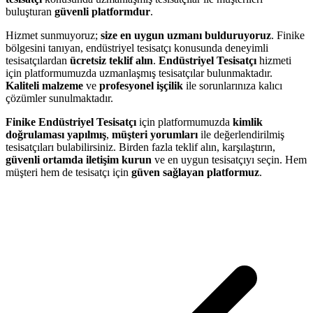
buluşturan
güvenli platformdur
.
Hizmet sunmuyoruz;
size en uygun uzmanı bulduruyoruz
. Finike
bölgesini tanıyan, endüstriyel tesisatçı konusunda deneyimli
tesisatçılardan
ücretsiz teklif alın
.
Endüstriyel Tesisatçı
hizmeti
için platformumuzda uzmanlaşmış tesisatçılar bulunmaktadır.
Kaliteli malzeme
ve
profesyonel işçilik
ile sorunlarınıza kalıcı
çözümler sunulmaktadır.
Finike Endüstriyel Tesisatçı
için platformumuzda
kimlik
doğrulaması yapılmış
,
müşteri yorumları
ile değerlendirilmiş
tesisatçıları bulabilirsiniz. Birden fazla teklif alın, karşılaştırın,
güvenli ortamda iletişim kurun
ve en uygun tesisatçıyı seçin. Hem
müşteri hem de tesisatçı için
güven sağlayan platformuz
.