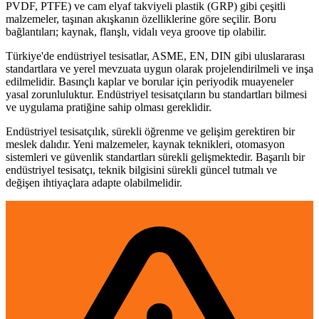
PVDF, PTFE) ve cam elyaf takviyeli plastik (GRP) gibi çeşitli
malzemeler, taşınan akışkanın özelliklerine göre seçilir. Boru
bağlantıları; kaynak, flanşlı, vidalı veya groove tip olabilir.
Türkiye'de endüstriyel tesisatlar, ASME, EN, DIN gibi uluslararası
standartlara ve yerel mevzuata uygun olarak projelendirilmeli ve inşa
edilmelidir. Basınçlı kaplar ve borular için periyodik muayeneler
yasal zorunluluktur. Endüstriyel tesisatçıların bu standartları bilmesi
ve uygulama pratiğine sahip olması gereklidir.
Endüstriyel tesisatçılık, sürekli öğrenme ve gelişim gerektiren bir
meslek dalıdır. Yeni malzemeler, kaynak teknikleri, otomasyon
sistemleri ve güvenlik standartları sürekli gelişmektedir. Başarılı bir
endüstriyel tesisatçı, teknik bilgisini sürekli güncel tutmalı ve
değişen ihtiyaçlara adapte olabilmelidir.