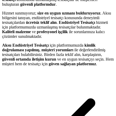
buluşturan
güvenli platformdur
.
Hizmet sunmuyoruz;
size en uygun uzmanı bulduruyoruz
. Aksu
bölgesini tanıyan, endüstriyel tesisatçı konusunda deneyimli
tesisatçılardan
ücretsiz teklif alın
.
Endüstriyel Tesisatçı
hizmeti
için platformumuzda uzmanlaşmış tesisatçılar bulunmaktadır.
Kaliteli malzeme
ve
profesyonel işçilik
ile sorunlarınıza kalıcı
çözümler sunulmaktadır.
Aksu Endüstriyel Tesisatçı
için platformumuzda
kimlik
doğrulaması yapılmış
,
müşteri yorumları
ile değerlendirilmiş
tesisatçıları bulabilirsiniz. Birden fazla teklif alın, karşılaştırın,
güvenli ortamda iletişim kurun
ve en uygun tesisatçıyı seçin. Hem
müşteri hem de tesisatçı için
güven sağlayan platformuz
.