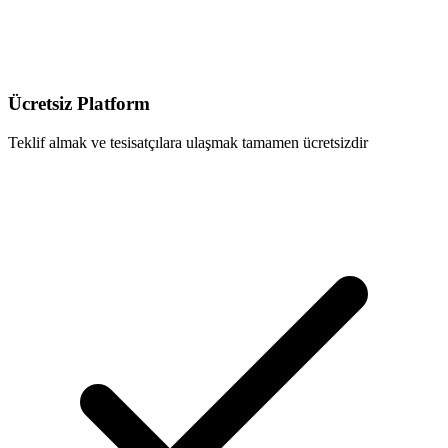
Ücretsiz Platform
Teklif almak ve tesisatçılara ulaşmak tamamen ücretsizdir