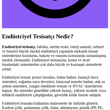
Endüstriyel Tesisatçı Nedir?
Endüstriyel tesisatçı
, fabrika, üretim tesisi, enerji santrali, rafineri
ve benzeri büyük ölçekli endüstriyel yapılarda mekanik tesisat
sistemlerinin kurulumu, bakımı ve onarımı konusunda uzmanlaşmış
meslek elemanıdır. Endüstriyel tesisatçılar, konut ve ticari
binalardaki sistemlerden çok daha büyük ve karmaşık sistemlerle
çalışır.
Endüstriyel tesisat; proses boruları, buhar hatları, basınçlı hava
sistemleri, soğutma suyu devreleri, kimyasal transfer hatları, atık su
arıtma sistemleri, yangın söndürme tesisatı ve HVAC sistemlerini
kapsar. Bu sistemler genellikle yüksek basınç, yüksek sıcaklık veya
tehlikeli maddelerle çalıştığından, güvenlik kritik öneme sahiptir.
Endüstriyel tesisatta kullanılan malzemeler de farklılık gösterir.
Karbon çelik, paslanmaz çelik, bakır, alüminyum, plastik (PP, PE,