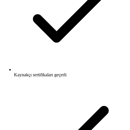
Kaynakçı sertifikaları geçerli