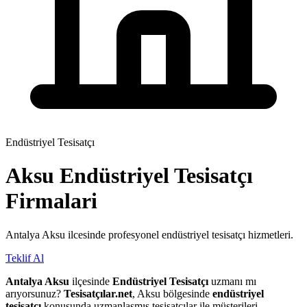
Endüstriyel Tesisatçı
Aksu
Endüstriyel Tesisatçı
Firmalari
Antalya Aksu ilcesinde profesyonel endüstriyel tesisatçı hizmetleri.
Teklif Al
Antalya Aksu
ilçesinde
Endüstriyel Tesisatçı
uzmanı mı
arıyorsunuz?
Tesisatçılar.net
, Aksu bölgesinde
endüstriyel
tesisatçı
konusunda uzmanlaşmış tesisatçılar ile müşterileri