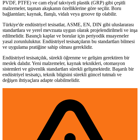
PVDF, PTFE) ve cam elyaf takviyeli plastik (GRP) gibi çeşitli
malzemeler, taşınan akışkanın özelliklerine göre seçilir. Boru
bağlantıları; kaynak, flanşlı, vidalı veya groove tip olabilir.
Türkiye'de endüstriyel tesisatlar, ASME, EN, DIN gibi uluslararası
standartlara ve yerel mevzuata uygun olarak projelendirilmeli ve inşa
edilmelidir. Basınçlı kaplar ve borular için periyodik muayeneler
yasal zorunluluktur. Endüstriyel tesisatçıların bu standartları bilmesi
ve uygulama pratiğine sahip olması gereklidir.
Endüstriyel tesisatçılık, sürekli öğrenme ve gelişim gerektiren bir
meslek dalıdır. Yeni malzemeler, kaynak teknikleri, otomasyon
sistemleri ve güvenlik standartları sürekli gelişmektedir. Başarılı bir
endüstriyel tesisatçı, teknik bilgisini sürekli güncel tutmalı ve
değişen ihtiyaçlara adapte olabilmelidir.