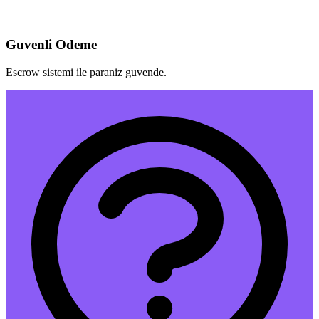
Guvenli Odeme
Escrow sistemi ile paraniz guvende.