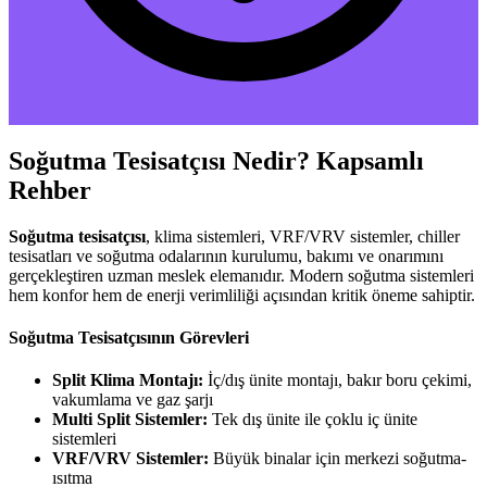
Soğutma Tesisatçısı Nedir? Kapsamlı
Rehber
Soğutma tesisatçısı
, klima sistemleri, VRF/VRV sistemler, chiller
tesisatları ve soğutma odalarının kurulumu, bakımı ve onarımını
gerçekleştiren uzman meslek elemanıdır. Modern soğutma sistemleri
hem konfor hem de enerji verimliliği açısından kritik öneme sahiptir.
Soğutma Tesisatçısının Görevleri
Split Klima Montajı:
İç/dış ünite montajı, bakır boru çekimi,
vakumlama ve gaz şarjı
Multi Split Sistemler:
Tek dış ünite ile çoklu iç ünite
sistemleri
VRF/VRV Sistemler:
Büyük binalar için merkezi soğutma-
ısıtma