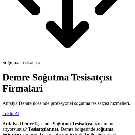
Soğutma Tesisatçısı
Demre
Soğutma Tesisatçısı
Firmalari
Antalya Demre ilcesinde profesyonel soğutma tesisatçısı hizmetleri.
Teklif Al
Antalya Demre
ilçesinde
Soğutma Tesisatçısı
uzmanı mı
arıyorsunuz?
Tesisatçılar.net
, Demre bölgesinde
soğutma
tesisatçısı
konusunda uzmanlaşmış tesisatçılar ile müşterileri