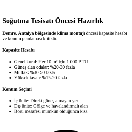
Soğutma Tesisatı Öncesi Hazırlık
Demre, Antalya bölgesinde klima montajı
öncesi kapasite hesabı
ve konum planlaması kritiktir.
Kapasite Hesabı
Genel kural: Her 10 m² için 1.000 BTU
Güneş alan odalar: %20-30 fazla
Mutfak: %30-50 fazla
Yüksek tavan: %15-20 fazla
Konum Seçimi
İç ünite: Direkt güneş almayan yer
Dış ünite: Gölge ve havalandırmalı alan
Boru mesafesi mümkün olduğunca kısa