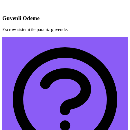
Guvenli Odeme
Escrow sistemi ile paraniz guvende.