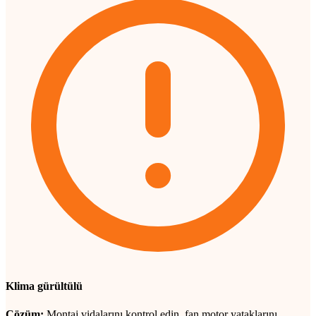
Klima gürültülü
Çözüm:
Montaj vidalarını kontrol edin, fan motor yataklarını