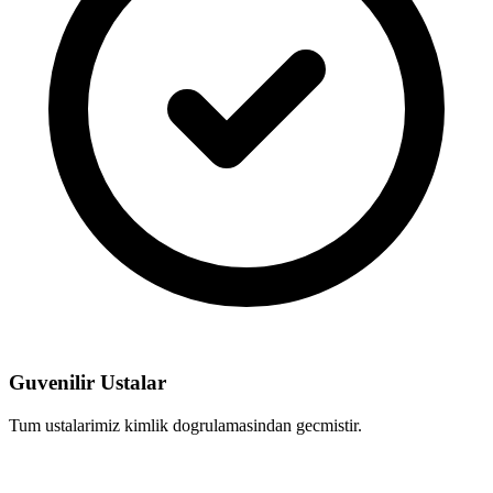
Guvenilir Ustalar
Tum ustalarimiz kimlik dogrulamasindan gecmistir.