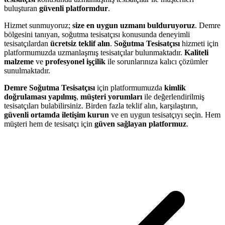
buluşturan
güvenli platformdur
.
Hizmet sunmuyoruz;
size en uygun uzmanı bulduruyoruz
. Demre
bölgesini tanıyan, soğutma tesisatçısı konusunda deneyimli
tesisatçılardan
ücretsiz teklif alın
.
Soğutma Tesisatçısı
hizmeti için
platformumuzda uzmanlaşmış tesisatçılar bulunmaktadır.
Kaliteli
malzeme
ve
profesyonel işçilik
ile sorunlarınıza kalıcı çözümler
sunulmaktadır.
Demre Soğutma Tesisatçısı
için platformumuzda
kimlik
doğrulaması yapılmış
,
müşteri yorumları
ile değerlendirilmiş
tesisatçıları bulabilirsiniz. Birden fazla teklif alın, karşılaştırın,
güvenli ortamda iletişim kurun
ve en uygun tesisatçıyı seçin. Hem
müşteri hem de tesisatçı için
güven sağlayan platformuz
.