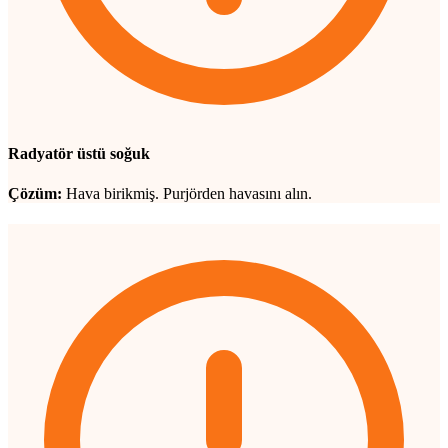
Radyatör üstü soğuk
Çözüm:
Hava birikmiş. Purjörden havasını alın.