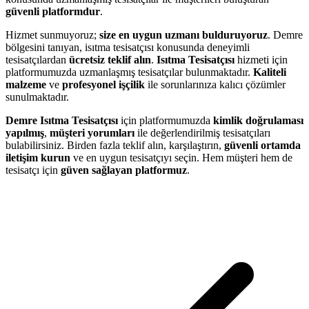
güvenli platformdur
.
Hizmet sunmuyoruz;
size en uygun uzmanı bulduruyoruz
. Demre
bölgesini tanıyan, isıtma tesisatçısı konusunda deneyimli
tesisatçılardan
ücretsiz teklif alın
.
Isıtma Tesisatçısı
hizmeti için
platformumuzda uzmanlaşmış tesisatçılar bulunmaktadır.
Kaliteli
malzeme
ve
profesyonel işçilik
ile sorunlarınıza kalıcı çözümler
sunulmaktadır.
Demre Isıtma Tesisatçısı
için platformumuzda
kimlik doğrulaması
yapılmış
,
müşteri yorumları
ile değerlendirilmiş tesisatçıları
bulabilirsiniz. Birden fazla teklif alın, karşılaştırın,
güvenli ortamda
iletişim kurun
ve en uygun tesisatçıyı seçin. Hem müşteri hem de
tesisatçı için
güven sağlayan platformuz
.