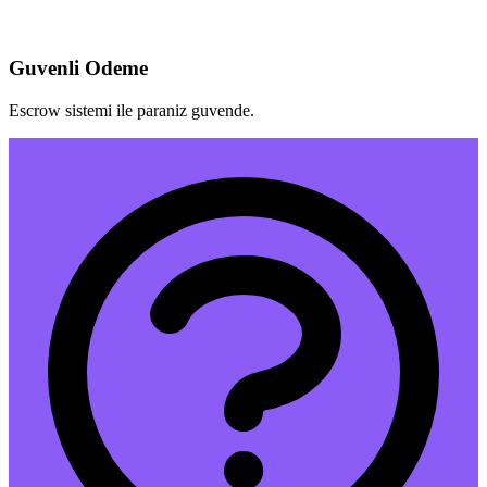
Guvenli Odeme
Escrow sistemi ile paraniz guvende.