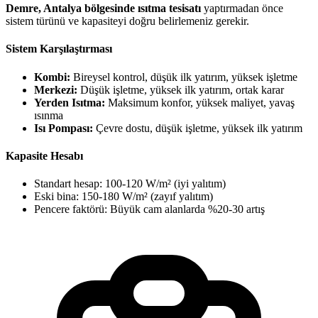
Demre, Antalya bölgesinde ısıtma tesisatı
yaptırmadan önce
sistem türünü ve kapasiteyi doğru belirlemeniz gerekir.
Sistem Karşılaştırması
Kombi:
Bireysel kontrol, düşük ilk yatırım, yüksek işletme
Merkezi:
Düşük işletme, yüksek ilk yatırım, ortak karar
Yerden Isıtma:
Maksimum konfor, yüksek maliyet, yavaş
ısınma
Isı Pompası:
Çevre dostu, düşük işletme, yüksek ilk yatırım
Kapasite Hesabı
Standart hesap: 100-120 W/m² (iyi yalıtım)
Eski bina: 150-180 W/m² (zayıf yalıtım)
Pencere faktörü: Büyük cam alanlarda %20-30 artış