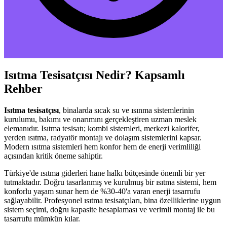
Isıtma Tesisatçısı Nedir? Kapsamlı
Rehber
Isıtma tesisatçısı
, binalarda sıcak su ve ısınma sistemlerinin
kurulumu, bakımı ve onarımını gerçekleştiren uzman meslek
elemanıdır. Isıtma tesisatı; kombi sistemleri, merkezi kalorifer,
yerden ısıtma, radyatör montajı ve dolaşım sistemlerini kapsar.
Modern ısıtma sistemleri hem konfor hem de enerji verimliliği
açısından kritik öneme sahiptir.
Türkiye'de ısıtma giderleri hane halkı bütçesinde önemli bir yer
tutmaktadır. Doğru tasarlanmış ve kurulmuş bir ısıtma sistemi, hem
konforlu yaşam sunar hem de %30-40'a varan enerji tasarrufu
sağlayabilir. Profesyonel ısıtma tesisatçıları, bina özelliklerine uygun
sistem seçimi, doğru kapasite hesaplaması ve verimli montaj ile bu
tasarrufu mümkün kılar.