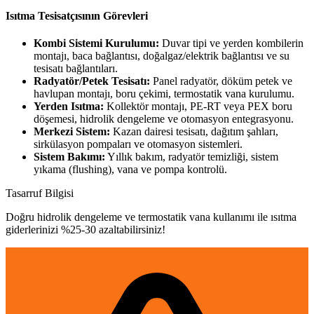
Isıtma Tesisatçısının Görevleri
Kombi Sistemi Kurulumu:
Duvar tipi ve yerden kombilerin
montajı, baca bağlantısı, doğalgaz/elektrik bağlantısı ve su
tesisatı bağlantıları.
Radyatör/Petek Tesisatı:
Panel radyatör, döküm petek ve
havlupan montajı, boru çekimi, termostatik vana kurulumu.
Yerden Isıtma:
Kollektör montajı, PE-RT veya PEX boru
döşemesi, hidrolik dengeleme ve otomasyon entegrasyonu.
Merkezi Sistem:
Kazan dairesi tesisatı, dağıtım şahları,
sirkülasyon pompaları ve otomasyon sistemleri.
Sistem Bakımı:
Yıllık bakım, radyatör temizliği, sistem
yıkama (flushing), vana ve pompa kontrolü.
Tasarruf Bilgisi
Doğru hidrolik dengeleme ve termostatik vana kullanımı ile ısıtma
giderlerinizi %25-30 azaltabilirsiniz!