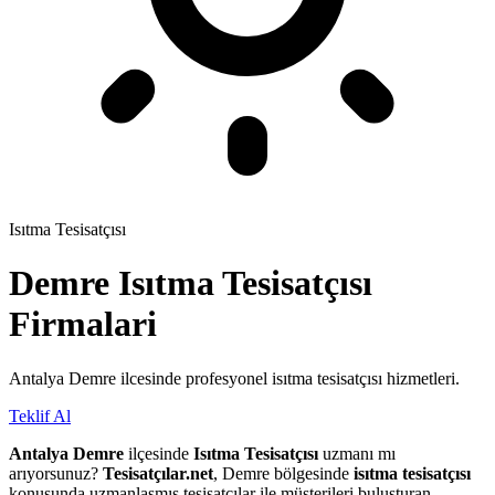
Isıtma Tesisatçısı
Demre
Isıtma Tesisatçısı
Firmalari
Antalya Demre ilcesinde profesyonel isıtma tesisatçısı hizmetleri.
Teklif Al
Antalya Demre
ilçesinde
Isıtma Tesisatçısı
uzmanı mı
arıyorsunuz?
Tesisatçılar.net
, Demre bölgesinde
isıtma tesisatçısı
konusunda uzmanlaşmış tesisatçılar ile müşterileri buluşturan