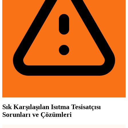
Sık Karşılaşılan Isıtma Tesisatçısı
Sorunları ve Çözümleri