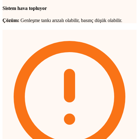
Sistem hava topluyor
Çözüm:
Genleşme tankı arızalı olabilir, basınç düşük olabilir.