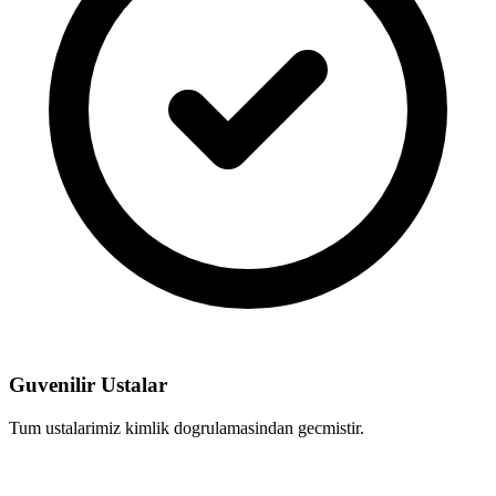
Guvenilir Ustalar
Tum ustalarimiz kimlik dogrulamasindan gecmistir.