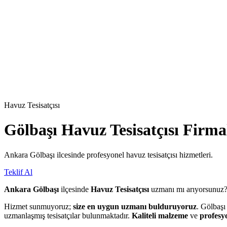
Havuz Tesisatçısı
Gölbaşı
Havuz Tesisatçısı
Firmal
Ankara Gölbaşı ilcesinde profesyonel havuz tesisatçısı hizmetleri.
Teklif Al
Ankara Gölbaşı
ilçesinde
Havuz Tesisatçısı
uzmanı mı arıyorsunuz
Hizmet sunmuyoruz;
size en uygun uzmanı bulduruyoruz
. Gölbaşı
uzmanlaşmış tesisatçılar bulunmaktadır.
Kaliteli malzeme
ve
profesyo