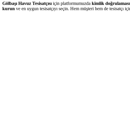
Gölbaşı Havuz Tesisatçısı
için platformumuzda
kimlik doğrulaması
kurun
ve en uygun tesisatçıyı seçin. Hem müşteri hem de tesisatçı iç