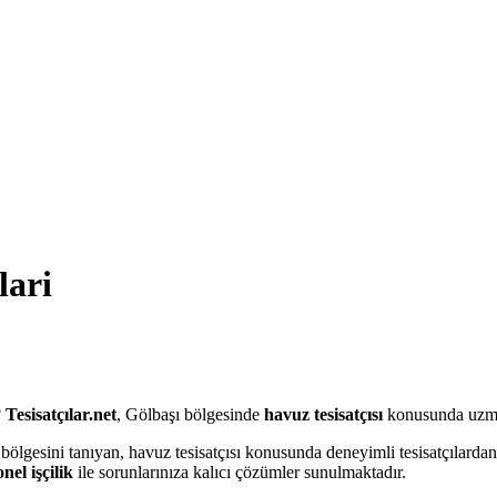
ari
?
Tesisatçılar.net
, Gölbaşı bölgesinde
havuz tesisatçısı
konusunda uzmanl
 bölgesini tanıyan, havuz tesisatçısı konusunda deneyimli tesisatçılarda
nel işçilik
ile sorunlarınıza kalıcı çözümler sunulmaktadır.