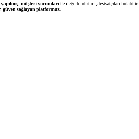
 yapılmış
,
müşteri yorumları
ile değerlendirilmiş tesisatçıları bulabilirs
in
güven sağlayan platformuz
.