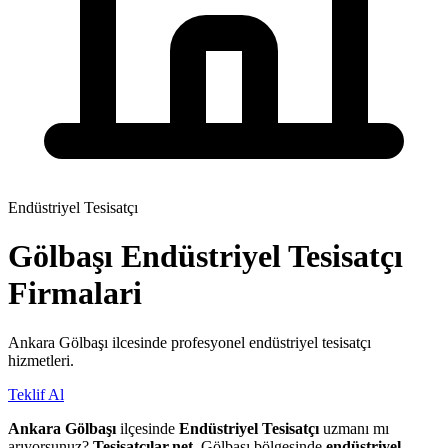
Endüstriyel Tesisatçı
Gölbaşı
Endüstriyel Tesisatçı
Firmalari
Ankara Gölbaşı ilcesinde profesyonel endüstriyel tesisatçı
hizmetleri.
Teklif Al
Ankara Gölbaşı
ilçesinde
Endüstriyel Tesisatçı
uzmanı mı
arıyorsunuz?
Tesisatçılar.net
, Gölbaşı bölgesinde
endüstriyel