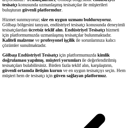
tesisatçı
konusunda uzmanlaşmış tesisatçılar ile müşterileri
buluşturan
güvenli platformdur
.
Hizmet sunmuyoruz;
size en uygun uzmanı bulduruyoruz
.
Gölbaşı bölgesini tanıyan, endüstriyel tesisatçı konusunda deneyimli
tesisatçılardan
ücretsiz teklif alın
.
Endüstriyel Tesisatçı
hizmeti
için platformumuzda uzmanlaşmış tesisatçılar bulunmaktadır.
Kaliteli malzeme
ve
profesyonel işçilik
ile sorunlarınıza kalıcı
çözümler sunulmaktadır.
Gölbaşı Endüstriyel Tesisatçı
için platformumuzda
kimlik
doğrulaması yapılmış
,
müşteri yorumları
ile değerlendirilmiş
tesisatçıları bulabilirsiniz. Birden fazla teklif alın, karşılaştırın,
güvenli ortamda iletişim kurun
ve en uygun tesisatçıyı seçin. Hem
müşteri hem de tesisatçı için
güven sağlayan platformuz
.