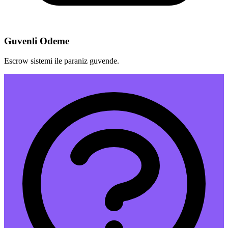
Guvenli Odeme
Escrow sistemi ile paraniz guvende.