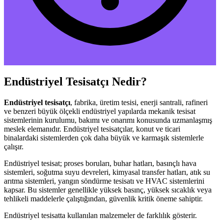
Endüstriyel Tesisatçı Nedir?
Endüstriyel tesisatçı
, fabrika, üretim tesisi, enerji santrali, rafineri
ve benzeri büyük ölçekli endüstriyel yapılarda mekanik tesisat
sistemlerinin kurulumu, bakımı ve onarımı konusunda uzmanlaşmış
meslek elemanıdır. Endüstriyel tesisatçılar, konut ve ticari
binalardaki sistemlerden çok daha büyük ve karmaşık sistemlerle
çalışır.
Endüstriyel tesisat; proses boruları, buhar hatları, basınçlı hava
sistemleri, soğutma suyu devreleri, kimyasal transfer hatları, atık su
arıtma sistemleri, yangın söndürme tesisatı ve HVAC sistemlerini
kapsar. Bu sistemler genellikle yüksek basınç, yüksek sıcaklık veya
tehlikeli maddelerle çalıştığından, güvenlik kritik öneme sahiptir.
Endüstriyel tesisatta kullanılan malzemeler de farklılık gösterir.