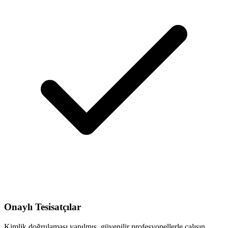
Onaylı Tesisatçılar
Kimlik doğrulaması yapılmış, güvenilir profesyonellerle çalışın