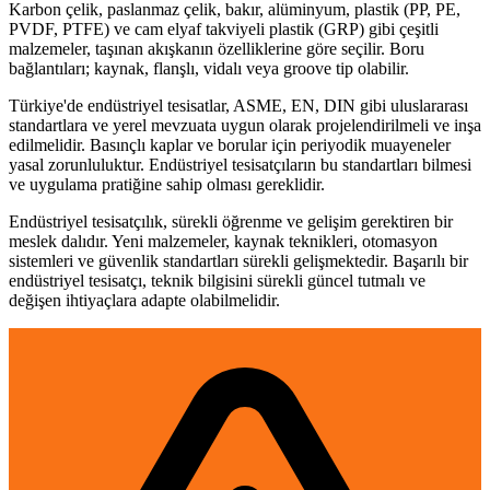
Karbon çelik, paslanmaz çelik, bakır, alüminyum, plastik (PP, PE,
PVDF, PTFE) ve cam elyaf takviyeli plastik (GRP) gibi çeşitli
malzemeler, taşınan akışkanın özelliklerine göre seçilir. Boru
bağlantıları; kaynak, flanşlı, vidalı veya groove tip olabilir.
Türkiye'de endüstriyel tesisatlar, ASME, EN, DIN gibi uluslararası
standartlara ve yerel mevzuata uygun olarak projelendirilmeli ve inşa
edilmelidir. Basınçlı kaplar ve borular için periyodik muayeneler
yasal zorunluluktur. Endüstriyel tesisatçıların bu standartları bilmesi
ve uygulama pratiğine sahip olması gereklidir.
Endüstriyel tesisatçılık, sürekli öğrenme ve gelişim gerektiren bir
meslek dalıdır. Yeni malzemeler, kaynak teknikleri, otomasyon
sistemleri ve güvenlik standartları sürekli gelişmektedir. Başarılı bir
endüstriyel tesisatçı, teknik bilgisini sürekli güncel tutmalı ve
değişen ihtiyaçlara adapte olabilmelidir.