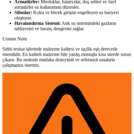
Armatürler:
Musluklar, bataryalar, duş setleri ve özel
armatürler su kullanımını düzenler.
Sifonlar:
Koku ve böcek girişini engelleyen su bariyeri
oluşturur.
Havalandırma Sistemi:
Atık su sistemindeki gazların
tahliyesini ve basınç dengesini sağlar.
Uzman Notu
Sıhhi tesisat işlerinde malzeme kalitesi ve işçilik eşit derecede
önemlidir. En kaliteli malzeme bile yanlış montajla kısa sürede sorun
çıkarır. Bu nedenle mutlaka deneyimli ve referanslı ustalarla
çalışmanızı öneririz.