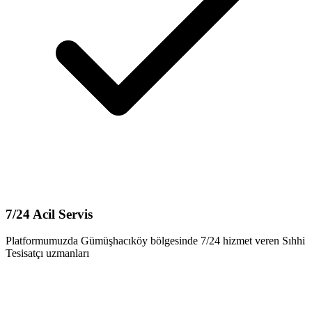
7/24 Acil Servis
Platformumuzda Gümüşhacıköy bölgesinde 7/24 hizmet veren Sıhhi
Tesisatçı uzmanları