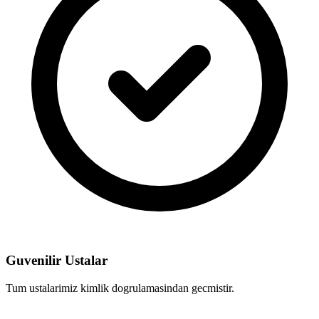
Guvenilir Ustalar
Tum ustalarimiz kimlik dogrulamasindan gecmistir.