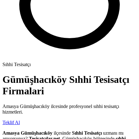
Sıhhi Tesisatçı
Gümüşhacıköy
Sıhhi Tesisatçı
Firmalari
Amasya Gümüşhacıköy ilcesinde profesyonel sıhhi tesisatçı
hizmetleri.
Teklif Al
Amasya Gümüşhacıköy
ilçesinde
Sıhhi Tesisatçı
uzmanı mı
arıyorsunuz?
Tesisatçılar.net
, Gümüşhacıköy bölgesinde
sıhhi