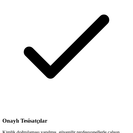
Onaylı Tesisatçılar
Kimlik doğrulaması yapılmış, güvenilir profesyonellerle çalışın