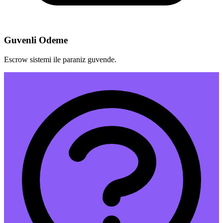
Guvenli Odeme
Escrow sistemi ile paraniz guvende.