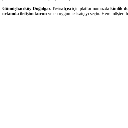
Gümüşhacıköy Doğalgaz Tesisatçısı
için platformumuzda
kimlik d
ortamda iletişim kurun
ve en uygun tesisatçıyı seçin. Hem müşteri h