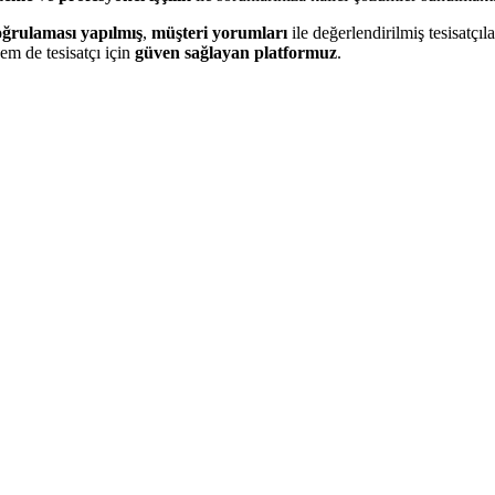
oğrulaması yapılmış
,
müşteri yorumları
ile değerlendirilmiş tesisatçılar
em de tesisatçı için
güven sağlayan platformuz
.