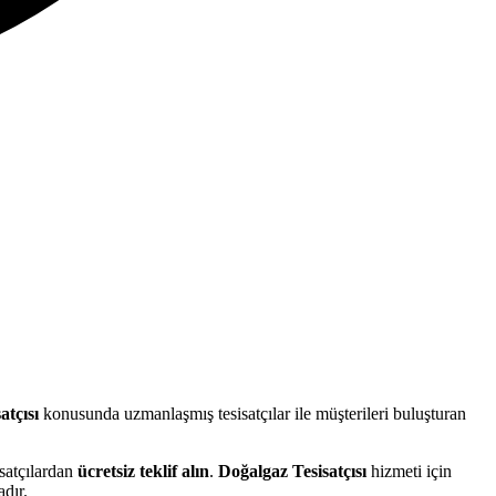
atçısı
konusunda uzmanlaşmış tesisatçılar ile müşterileri buluşturan
satçılardan
ücretsiz teklif alın
.
Doğalgaz Tesisatçısı
hizmeti için
dır.