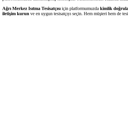
Ağrı Merkez Isıtma Tesisatçısı
için platformumuzda
kimlik doğrul
iletişim kurun
ve en uygun tesisatçıyı seçin. Hem müşteri hem de tesi