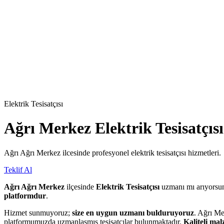
Elektrik Tesisatçısı
Ağrı Merkez
Elektrik Tesisatçısı
Ağrı Ağrı Merkez ilcesinde profesyonel elektrik tesisatçısı hizmetleri.
Teklif Al
Ağrı Ağrı Merkez
ilçesinde
Elektrik Tesisatçısı
uzmanı mı arıyors
platformdur
.
Hizmet sunmuyoruz;
size en uygun uzmanı bulduruyoruz
. Ağrı Me
platformumuzda uzmanlaşmış tesisatçılar bulunmaktadır.
Kaliteli ma