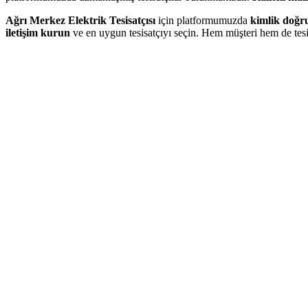
Ağrı Merkez Elektrik Tesisatçısı
için platformumuzda
kimlik doğr
iletişim kurun
ve en uygun tesisatçıyı seçin. Hem müşteri hem de tesi