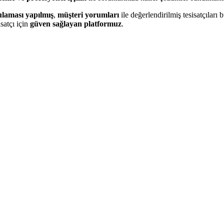
ulaması yapılmış
,
müşteri yorumları
ile değerlendirilmiş tesisatçıları b
satçı için
güven sağlayan platformuz
.