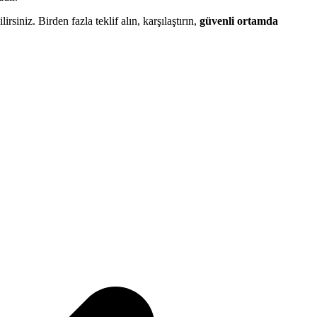
lirsiniz. Birden fazla teklif alın, karşılaştırın,
güvenli ortamda