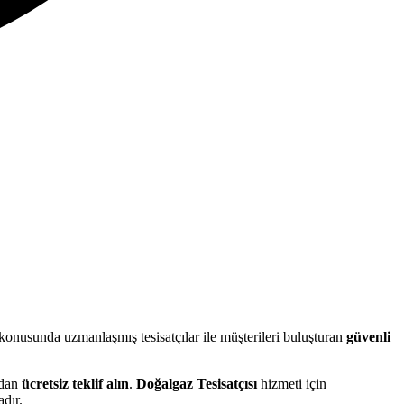
konusunda uzmanlaşmış tesisatçılar ile müşterileri buluşturan
güvenli
rdan
ücretsiz teklif alın
.
Doğalgaz Tesisatçısı
hizmeti için
dır.