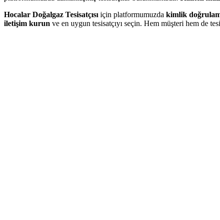
Hocalar Doğalgaz Tesisatçısı
için platformumuzda
kimlik doğrulam
iletişim kurun
ve en uygun tesisatçıyı seçin. Hem müşteri hem de tesi