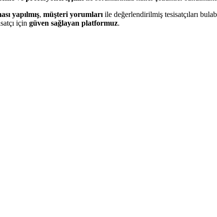
ası yapılmış
,
müşteri yorumları
ile değerlendirilmiş tesisatçıları bulabi
satçı için
güven sağlayan platformuz
.