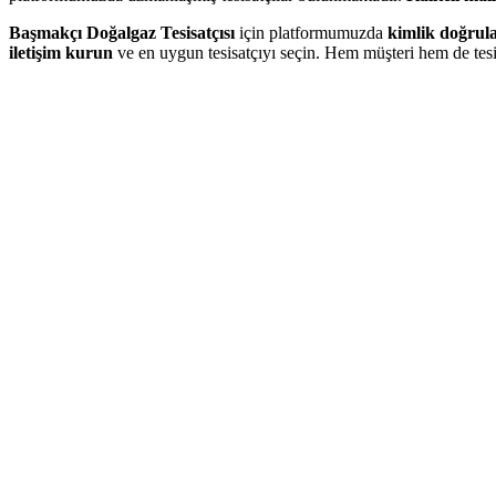
Başmakçı Doğalgaz Tesisatçısı
için platformumuzda
kimlik doğrul
iletişim kurun
ve en uygun tesisatçıyı seçin. Hem müşteri hem de tesi