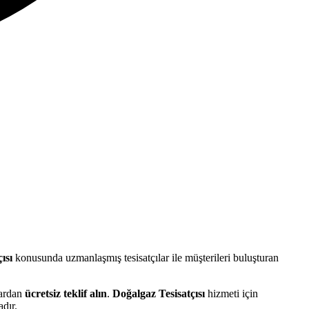
ısı
konusunda uzmanlaşmış tesisatçılar ile müşterileri buluşturan
lardan
ücretsiz teklif alın
.
Doğalgaz Tesisatçısı
hizmeti için
dır.