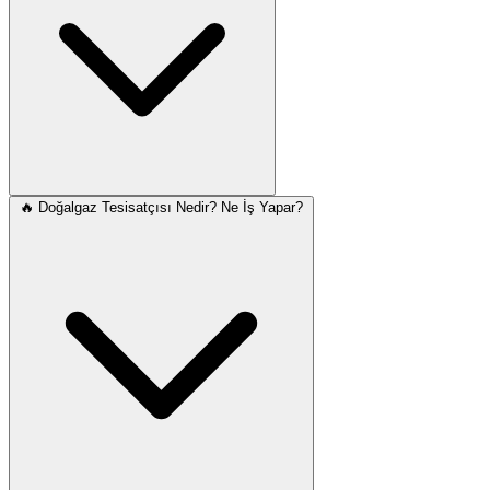
🔥 Doğalgaz Tesisatçısı Nedir? Ne İş Yapar?