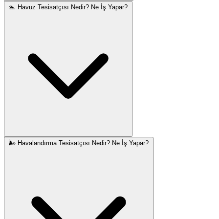
🏊 Havuz Tesisatçısı Nedir? Ne İş Yapar?
🌬️ Havalandırma Tesisatçısı Nedir? Ne İş Yapar?