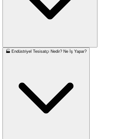
🏭 Endüstriyel Tesisatçı Nedir? Ne İş Yapar?