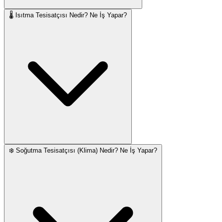
🌡️ Isıtma Tesisatçısı Nedir? Ne İş Yapar?
❄️ Soğutma Tesisatçısı (Klima) Nedir? Ne İş Yapar?