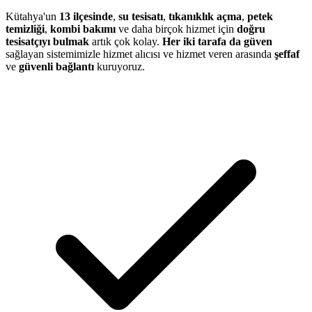
Kütahya'un
13 ilçesinde
,
su tesisatı
,
tıkanıklık açma
,
petek
temizliği
,
kombi bakımı
ve daha birçok hizmet için
doğru
tesisatçıyı bulmak
artık çok kolay.
Her iki tarafa da güven
sağlayan sistemimizle hizmet alıcısı ve hizmet veren arasında
şeffaf
ve
güvenli bağlantı
kuruyoruz.