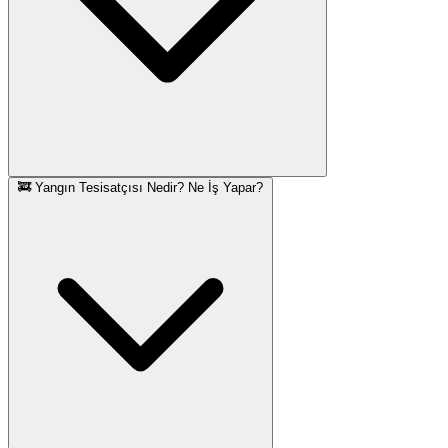
🚒 Yangın Tesisatçısı Nedir? Ne İş Yapar?