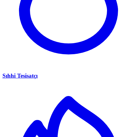
Sıhhi Tesisatçı