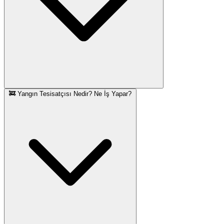
🚒 Yangın Tesisatçısı Nedir? Ne İş Yapar?