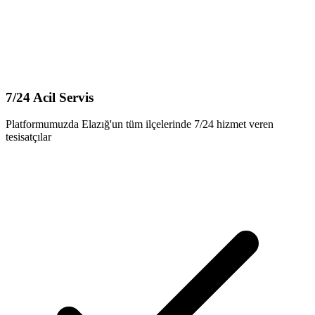
7/24 Acil Servis
Platformumuzda Elazığ'un tüm ilçelerinde 7/24 hizmet veren
tesisatçılar