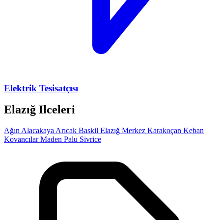
Elektrik Tesisatçısı
Elazığ Ilceleri
Ağın
Alacakaya
Arıcak
Baskil
Elazığ Merkez
Karakoçan
Keban
Kovancılar
Maden
Palu
Sivrice