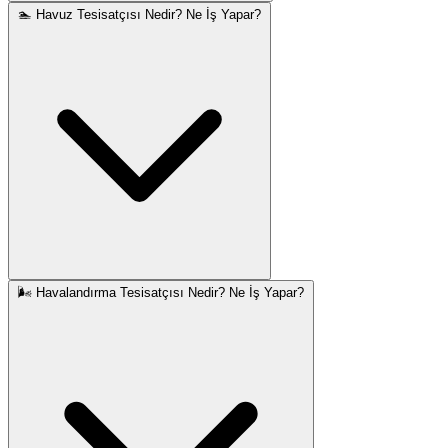
🏊 Havuz Tesisatçısı Nedir? Ne İş Yapar?
🌬️ Havalandırma Tesisatçısı Nedir? Ne İş Yapar?