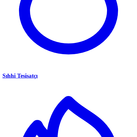
Sıhhi Tesisatçı