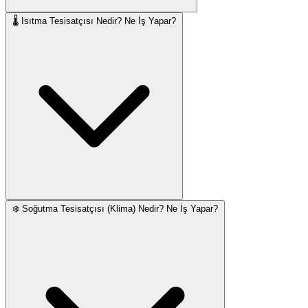
🌡️ Isıtma Tesisatçısı Nedir? Ne İş Yapar?
❄️ Soğutma Tesisatçısı (Klima) Nedir? Ne İş Yapar?