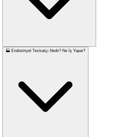
🏭 Endüstriyel Tesisatçı Nedir? Ne İş Yapar?