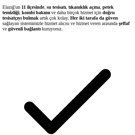
Elazığ'un
11 ilçesinde
,
su tesisatı
,
tıkanıklık açma
,
petek
temizliği
,
kombi bakımı
ve daha birçok hizmet için
doğru
tesisatçıyı bulmak
artık çok kolay.
Her iki tarafa da güven
sağlayan sistemimizle hizmet alıcısı ve hizmet veren arasında
şeffaf
ve
güvenli bağlantı
kuruyoruz.