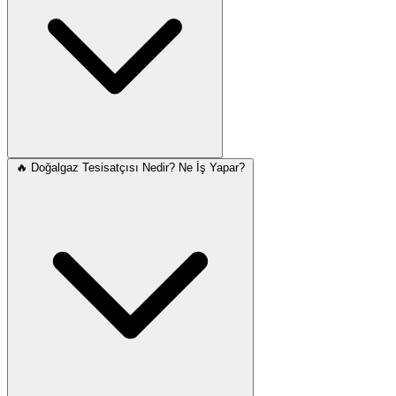
🔥 Doğalgaz Tesisatçısı Nedir? Ne İş Yapar?