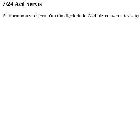
7/24 Acil Servis
Platformumuzda Çorum'un tüm ilçelerinde 7/24 hizmet veren tesisatçı