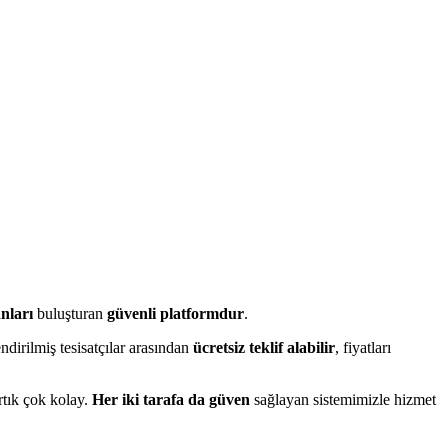
anları
buluşturan
güvenli platformdur
.
ndirilmiş tesisatçılar arasından
ücretsiz teklif alabilir
, fiyatları
rtık çok kolay.
Her iki tarafa da güven
sağlayan sistemimizle hizmet