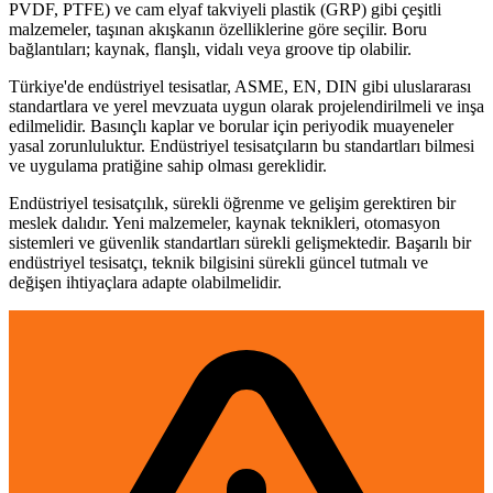
PVDF, PTFE) ve cam elyaf takviyeli plastik (GRP) gibi çeşitli
malzemeler, taşınan akışkanın özelliklerine göre seçilir. Boru
bağlantıları; kaynak, flanşlı, vidalı veya groove tip olabilir.
Türkiye'de endüstriyel tesisatlar, ASME, EN, DIN gibi uluslararası
standartlara ve yerel mevzuata uygun olarak projelendirilmeli ve inşa
edilmelidir. Basınçlı kaplar ve borular için periyodik muayeneler
yasal zorunluluktur. Endüstriyel tesisatçıların bu standartları bilmesi
ve uygulama pratiğine sahip olması gereklidir.
Endüstriyel tesisatçılık, sürekli öğrenme ve gelişim gerektiren bir
meslek dalıdır. Yeni malzemeler, kaynak teknikleri, otomasyon
sistemleri ve güvenlik standartları sürekli gelişmektedir. Başarılı bir
endüstriyel tesisatçı, teknik bilgisini sürekli güncel tutmalı ve
değişen ihtiyaçlara adapte olabilmelidir.