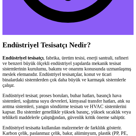
Endüstriyel Tesisatçı Nedir?
Endüstriyel tesisatçı
, fabrika, üretim tesisi, enerji santrali, rafineri
ve benzeri büyük ölçekli endüstriyel yapılarda mekanik tesisat
sistemlerinin kurulumu, bakımı ve onarımı konusunda uzmanlaşmış
meslek elemanıdır. Endüstriyel tesisatçılar, konut ve ticari
binalardaki sistemlerden çok daha büyük ve karmaşık sistemlerle
çalışır.
Endüstriyel tesisat; proses boruları, buhar hatları, basınçlı hava
sistemleri, soğutma suyu devreleri, kimyasal transfer hatları, atık su
arıtma sistemleri, yangın söndürme tesisatı ve HVAC sistemlerini
kapsar. Bu sistemler genellikle yüksek basınç, yüksek sıcaklık veya
tehlikeli maddelerle çalıştığından, güvenlik kritik öneme sahiptir.
Endüstriyel tesisatta kullanılan malzemeler de farklılık gösterir.
Karbon çelik, paslanmaz çelik, bakır, alüminyum, plastik (PP, PE,