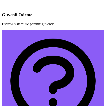
Guvenli Odeme
Escrow sistemi ile paraniz guvende.