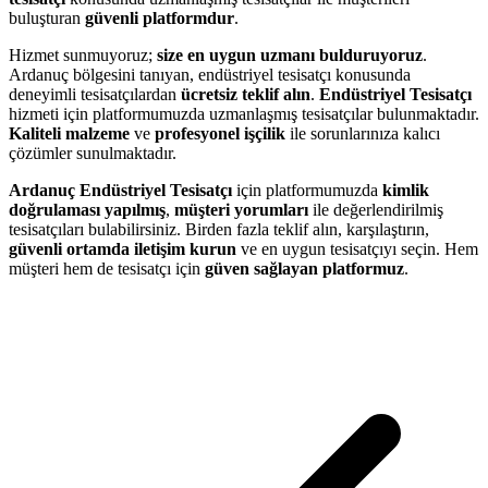
buluşturan
güvenli platformdur
.
Hizmet sunmuyoruz;
size en uygun uzmanı bulduruyoruz
.
Ardanuç bölgesini tanıyan, endüstriyel tesisatçı konusunda
deneyimli tesisatçılardan
ücretsiz teklif alın
.
Endüstriyel Tesisatçı
hizmeti için platformumuzda uzmanlaşmış tesisatçılar bulunmaktadır.
Kaliteli malzeme
ve
profesyonel işçilik
ile sorunlarınıza kalıcı
çözümler sunulmaktadır.
Ardanuç Endüstriyel Tesisatçı
için platformumuzda
kimlik
doğrulaması yapılmış
,
müşteri yorumları
ile değerlendirilmiş
tesisatçıları bulabilirsiniz. Birden fazla teklif alın, karşılaştırın,
güvenli ortamda iletişim kurun
ve en uygun tesisatçıyı seçin. Hem
müşteri hem de tesisatçı için
güven sağlayan platformuz
.