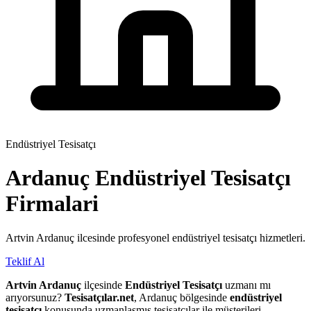
Endüstriyel Tesisatçı
Ardanuç
Endüstriyel Tesisatçı
Firmalari
Artvin Ardanuç ilcesinde profesyonel endüstriyel tesisatçı hizmetleri.
Teklif Al
Artvin Ardanuç
ilçesinde
Endüstriyel Tesisatçı
uzmanı mı
arıyorsunuz?
Tesisatçılar.net
, Ardanuç bölgesinde
endüstriyel
tesisatçı
konusunda uzmanlaşmış tesisatçılar ile müşterileri