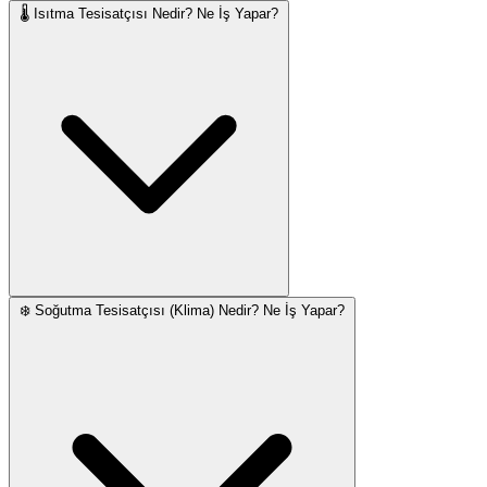
🌡️ Isıtma Tesisatçısı Nedir? Ne İş Yapar?
❄️ Soğutma Tesisatçısı (Klima) Nedir? Ne İş Yapar?