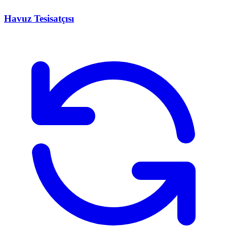
Havuz Tesisatçısı