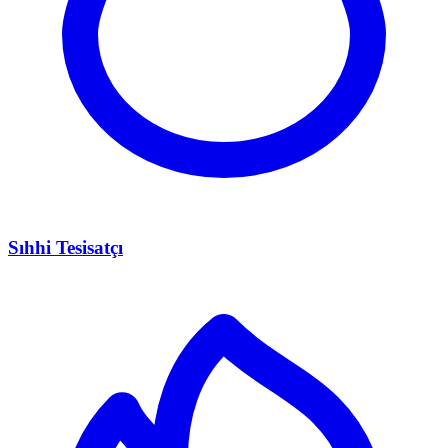
Sıhhi Tesisatçı