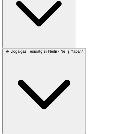
🔥 Doğalgaz Tesisatçısı Nedir? Ne İş Yapar?