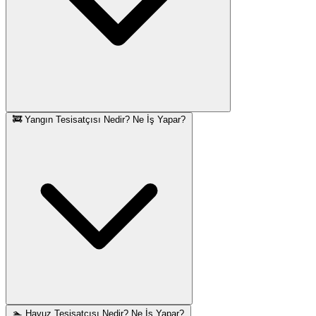
🚒 Yangın Tesisatçısı Nedir? Ne İş Yapar?
🏊 Havuz Tesisatçısı Nedir? Ne İş Yapar?