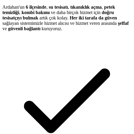
Ardahan'un
6 ilçesinde
,
su tesisatı
,
tıkanıklık açma
,
petek
temizliği
,
kombi bakımı
ve daha birçok hizmet için
doğru
tesisatçıyı bulmak
artık çok kolay.
Her iki tarafa da güven
sağlayan sistemimizle hizmet alıcısı ve hizmet veren arasında
şeffaf
ve
güvenli bağlantı
kuruyoruz.