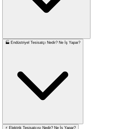
🏭 Endüstriyel Tesisatçı Nedir? Ne İş Yapar?
⚡ Elektrik Tesisatçısı Nedir? Ne İş Yapar?