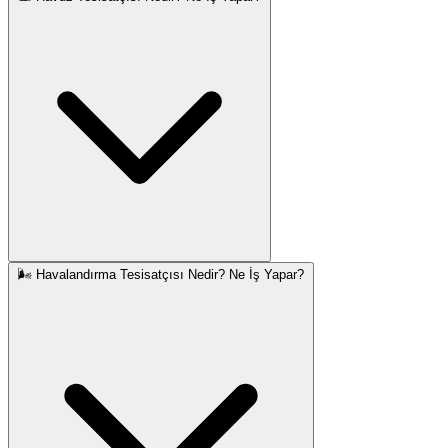
🌬️ Havalandırma Tesisatçısı Nedir? Ne İş Yapar?