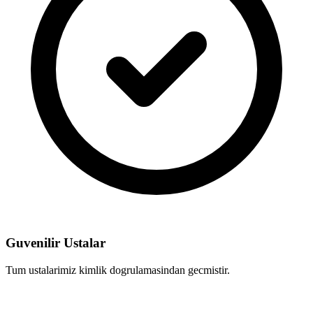
Guvenilir Ustalar
Tum ustalarimiz kimlik dogrulamasindan gecmistir.