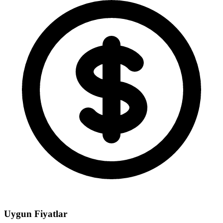
Uygun Fiyatlar