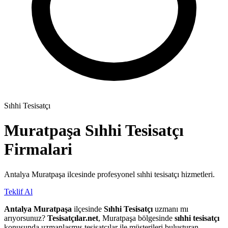
Sıhhi Tesisatçı
Muratpaşa
Sıhhi Tesisatçı
Firmalari
Antalya Muratpaşa ilcesinde profesyonel sıhhi tesisatçı hizmetleri.
Teklif Al
Antalya Muratpaşa
ilçesinde
Sıhhi Tesisatçı
uzmanı mı
arıyorsunuz?
Tesisatçılar.net
, Muratpaşa bölgesinde
sıhhi tesisatçı
konusunda uzmanlaşmış tesisatçılar ile müşterileri buluşturan