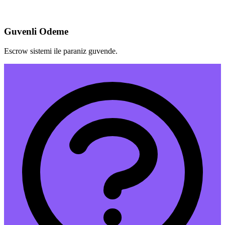
Guvenli Odeme
Escrow sistemi ile paraniz guvende.