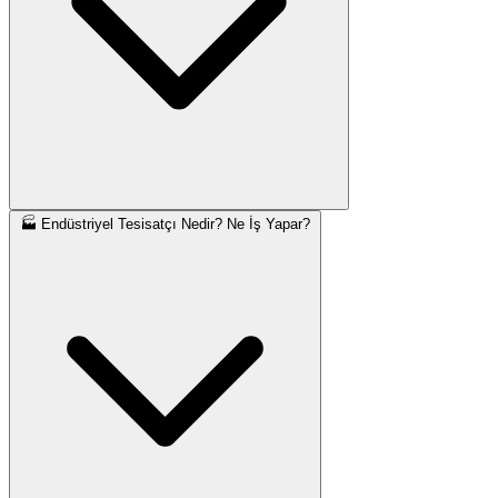
🏭 Endüstriyel Tesisatçı Nedir? Ne İş Yapar?