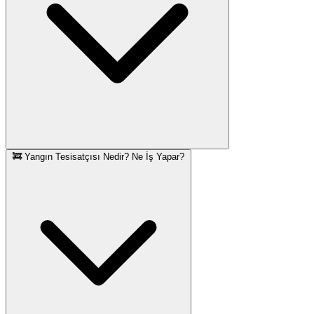
🚒 Yangın Tesisatçısı Nedir? Ne İş Yapar?