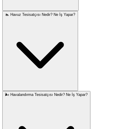
🏊 Havuz Tesisatçısı Nedir? Ne İş Yapar?
🌬️ Havalandırma Tesisatçısı Nedir? Ne İş Yapar?