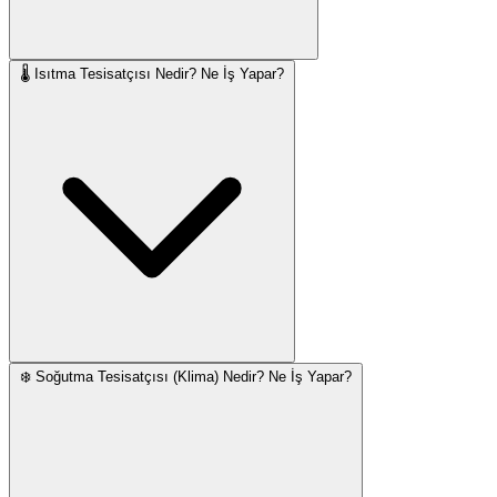
🌡️ Isıtma Tesisatçısı Nedir? Ne İş Yapar?
❄️ Soğutma Tesisatçısı (Klima) Nedir? Ne İş Yapar?