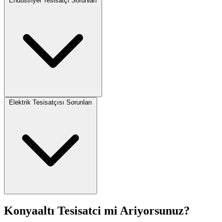
Endüstriyel Tesisatçı Sorunları
Elektrik Tesisatçısı Sorunları
Konyaaltı Tesisatci mi Ariyorsunuz?