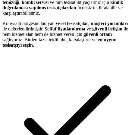
temizliği
,
kombi servisi
ve tüm tesisat ihtiyaçlarınız için
kimlik
doğrulaması yapılmış tesisatçılardan
ücretsiz teklif alabilir ve
karşılaştırabilirsiniz.
Konyaaltı bölgesini tanıyan
yerel tesisatçılar
,
müşteri yorumları
ile değerlendirilmiştir.
Şeffaf fiyatlandırma
ve
güvenli iletişim
ile
hem hizmet alan hem de hizmet veren için
güvenli ortam
sağlıyoruz. Birden fazla teklif alın, karşılaştırın ve
en uygun
tesisatçıyı seçin
.