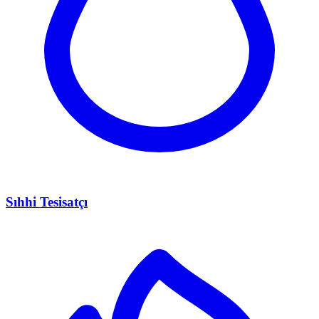
Sıhhi Tesisatçı