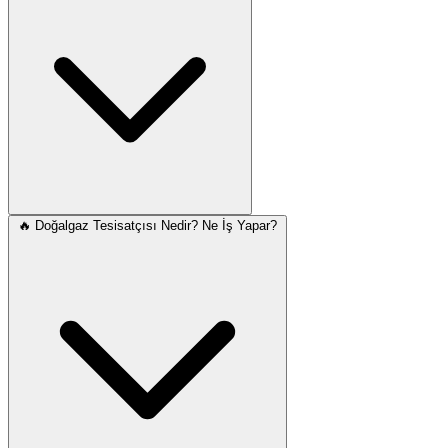
🔥 Doğalgaz Tesisatçısı Nedir? Ne İş Yapar?