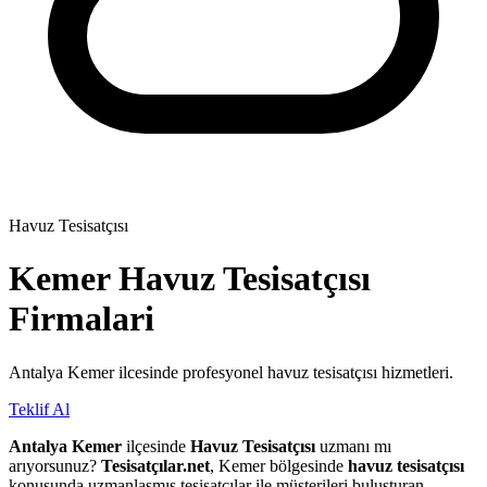
Havuz Tesisatçısı
Kemer
Havuz Tesisatçısı
Firmalari
Antalya Kemer ilcesinde profesyonel havuz tesisatçısı hizmetleri.
Teklif Al
Antalya Kemer
ilçesinde
Havuz Tesisatçısı
uzmanı mı
arıyorsunuz?
Tesisatçılar.net
, Kemer bölgesinde
havuz tesisatçısı
konusunda uzmanlaşmış tesisatçılar ile müşterileri buluşturan