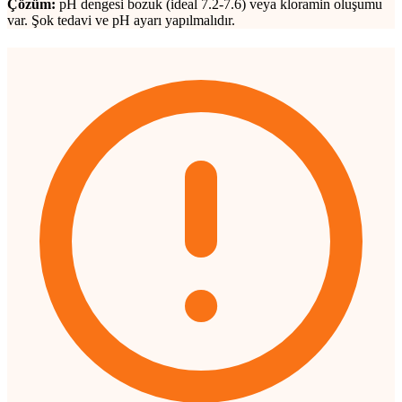
Çözüm:
pH dengesi bozuk (ideal 7.2-7.6) veya kloramin oluşumu
var. Şok tedavi ve pH ayarı yapılmalıdır.