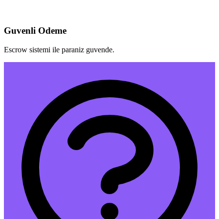
Guvenli Odeme
Escrow sistemi ile paraniz guvende.