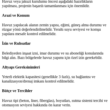
Havuz veya jakuzi kurulumu öncesi aşağıdaki hazırlıkların
yapılması, projenin başarılı tamamlanması için önemlidir.
Arazi ve Konum
Havuz yapılacak alanın zemin yapısı, eğimi, güneş alma durumu ve
rüzgar yönü değerlendirilmelidir. Yeraltı suyu seviyesi ve komşu
yapılara mesafe kontrol edilmelidir.
İzin ve Ruhsatlar
Belediyeden inşaat izni, imar durumu ve su aboneliği konularında
bilgi alın. Bazı bölgelerde havuz yapımı için özel izin gerekebilir.
Altyapı Gereksinimleri
Yeterli elektrik kapasitesi (genellikle 3 fazlı), su bağlantısı ve
kanalizasyon/drenaj imkanı kontrol edilmelidir.
Bütçe ve Tercihler
Havuz tipi (beton, liner, fiberglas), boyutları, ısıtma sistemi tercihi ve
otomasyon seviyesi hakkında ön karar verin.