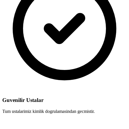
Guvenilir Ustalar
Tum ustalarimiz kimlik dogrulamasindan gecmistir.