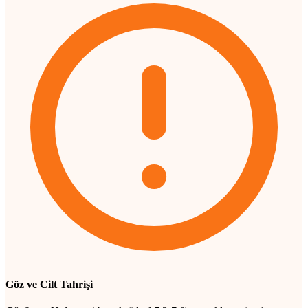
Göz ve Cilt Tahrişi