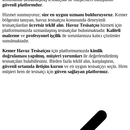
güvenli platformdur
.
Hizmet sunmuyoruz;
size en uygun uzmanı bulduruyoruz
. Kemer
bölgesini tanıyan, havuz tesisatçısı konusunda deneyimli
tesisatçılardan
ücretsiz teklif alın
.
Havuz Tesisatçısı
hizmeti için
platformumuzda uzmanlaşmış tesisatçılar bulunmaktadır.
Kaliteli
malzeme
ve
profesyonel işçilik
ile sorunlarınıza kalıcı çözümler
sunulmaktadır.
Kemer Havuz Tesisatçısı
için platformumuzda
kimlik
doğrulaması yapılmış
,
müşteri yorumları
ile değerlendirilmiş
tesisatçıları bulabilirsiniz. Birden fazla teklif alın, karşılaştırın,
güvenli ortamda iletişim kurun
ve en uygun tesisatçıyı seçin. Hem
müşteri hem de tesisatçı için
güven sağlayan platformuz
.