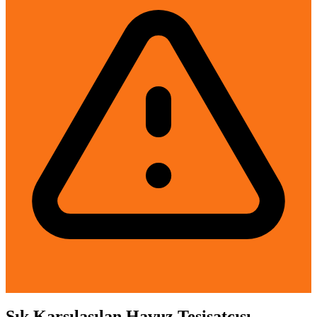
Sık Karşılaşılan Havuz Tesisatçısı