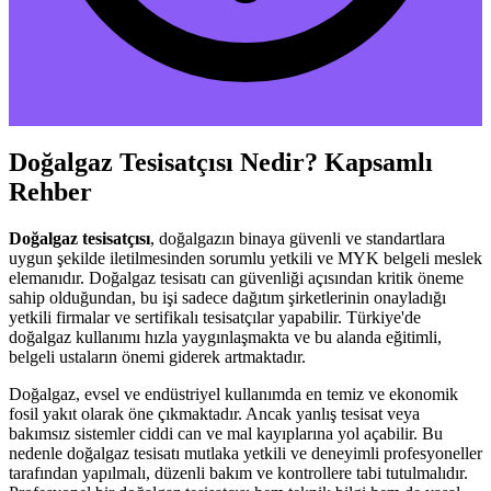
Doğalgaz Tesisatçısı Nedir? Kapsamlı
Rehber
Doğalgaz tesisatçısı
, doğalgazın binaya güvenli ve standartlara
uygun şekilde iletilmesinden sorumlu yetkili ve MYK belgeli meslek
elemanıdır. Doğalgaz tesisatı can güvenliği açısından kritik öneme
sahip olduğundan, bu işi sadece dağıtım şirketlerinin onayladığı
yetkili firmalar ve sertifikalı tesisatçılar yapabilir. Türkiye'de
doğalgaz kullanımı hızla yaygınlaşmakta ve bu alanda eğitimli,
belgeli ustaların önemi giderek artmaktadır.
Doğalgaz, evsel ve endüstriyel kullanımda en temiz ve ekonomik
fosil yakıt olarak öne çıkmaktadır. Ancak yanlış tesisat veya
bakımsız sistemler ciddi can ve mal kayıplarına yol açabilir. Bu
nedenle doğalgaz tesisatı mutlaka yetkili ve deneyimli profesyoneller
tarafından yapılmalı, düzenli bakım ve kontrollere tabi tutulmalıdır.