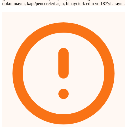
dokunmayın, kapı/pencereleri açın, binayı terk edin ve 187'yi arayın.