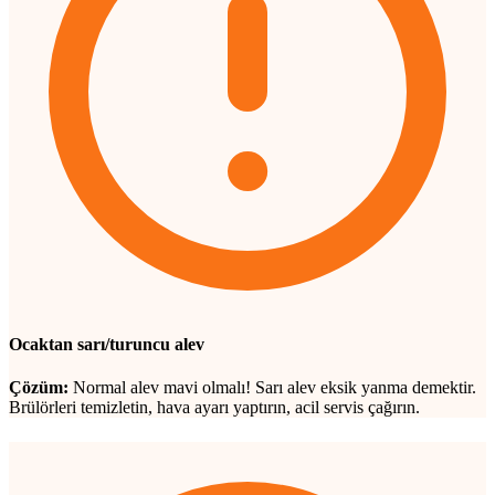
Ocaktan sarı/turuncu alev
Çözüm:
Normal alev mavi olmalı! Sarı alev eksik yanma demektir.
Brülörleri temizletin, hava ayarı yaptırın, acil servis çağırın.