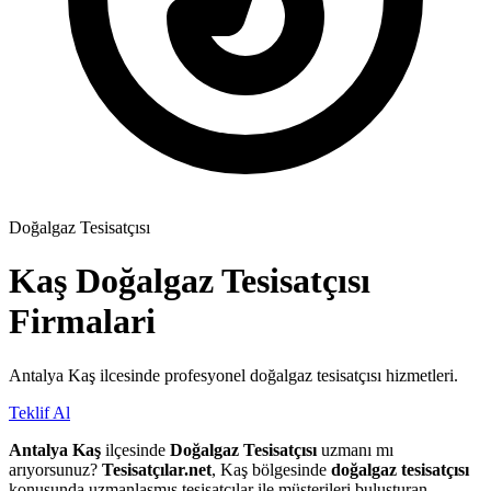
Doğalgaz Tesisatçısı
Kaş
Doğalgaz Tesisatçısı
Firmalari
Antalya Kaş ilcesinde profesyonel doğalgaz tesisatçısı hizmetleri.
Teklif Al
Antalya Kaş
ilçesinde
Doğalgaz Tesisatçısı
uzmanı mı
arıyorsunuz?
Tesisatçılar.net
, Kaş bölgesinde
doğalgaz tesisatçısı
konusunda uzmanlaşmış tesisatçılar ile müşterileri buluşturan