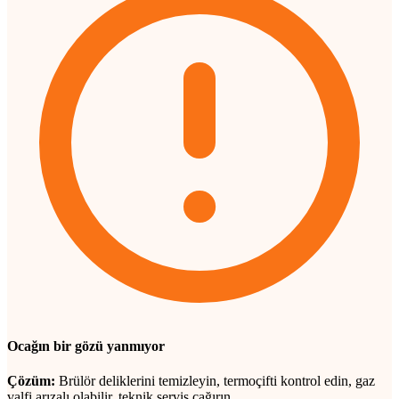
Ocağın bir gözü yanmıyor
Çözüm:
Brülör deliklerini temizleyin, termoçifti kontrol edin, gaz
valfi arızalı olabilir, teknik servis çağırın.