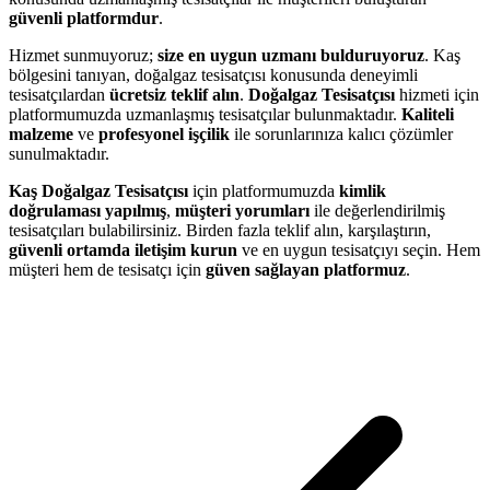
güvenli platformdur
.
Hizmet sunmuyoruz;
size en uygun uzmanı bulduruyoruz
. Kaş
bölgesini tanıyan, doğalgaz tesisatçısı konusunda deneyimli
tesisatçılardan
ücretsiz teklif alın
.
Doğalgaz Tesisatçısı
hizmeti için
platformumuzda uzmanlaşmış tesisatçılar bulunmaktadır.
Kaliteli
malzeme
ve
profesyonel işçilik
ile sorunlarınıza kalıcı çözümler
sunulmaktadır.
Kaş Doğalgaz Tesisatçısı
için platformumuzda
kimlik
doğrulaması yapılmış
,
müşteri yorumları
ile değerlendirilmiş
tesisatçıları bulabilirsiniz. Birden fazla teklif alın, karşılaştırın,
güvenli ortamda iletişim kurun
ve en uygun tesisatçıyı seçin. Hem
müşteri hem de tesisatçı için
güven sağlayan platformuz
.