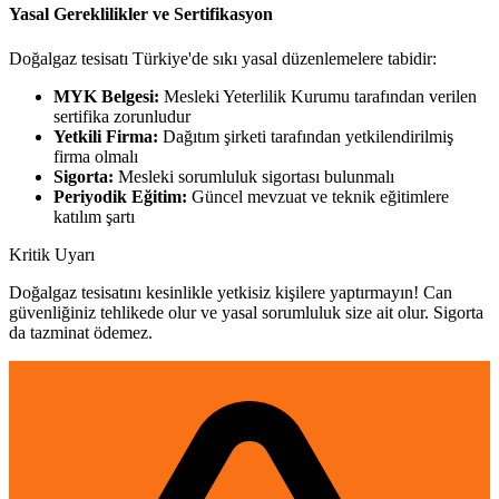
Yasal Gereklilikler ve Sertifikasyon
Doğalgaz tesisatı Türkiye'de sıkı yasal düzenlemelere tabidir:
MYK Belgesi:
Mesleki Yeterlilik Kurumu tarafından verilen
sertifika zorunludur
Yetkili Firma:
Dağıtım şirketi tarafından yetkilendirilmiş
firma olmalı
Sigorta:
Mesleki sorumluluk sigortası bulunmalı
Periyodik Eğitim:
Güncel mevzuat ve teknik eğitimlere
katılım şartı
Kritik Uyarı
Doğalgaz tesisatını kesinlikle yetkisiz kişilere yaptırmayın! Can
güvenliğiniz tehlikede olur ve yasal sorumluluk size ait olur. Sigorta
da tazminat ödemez.