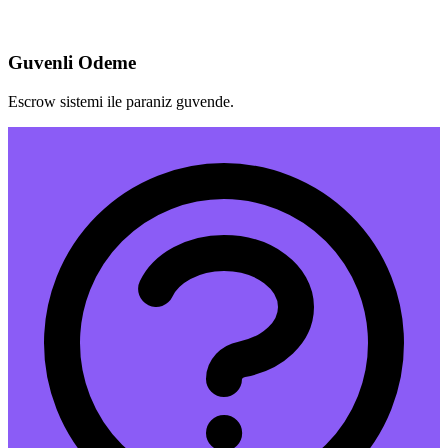
Guvenli Odeme
Escrow sistemi ile paraniz guvende.