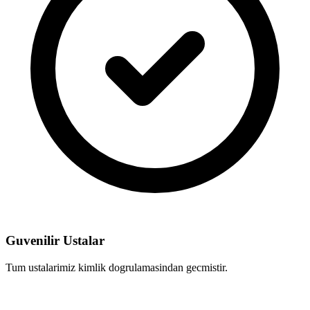
Guvenilir Ustalar
Tum ustalarimiz kimlik dogrulamasindan gecmistir.