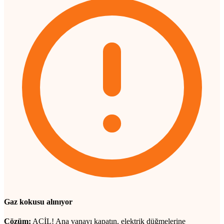
Gaz kokusu alınıyor
Çözüm:
ACİL! Ana vanayı kapatın, elektrik düğmelerine