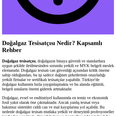
Doğalgaz Tesisatçısı Nedir? Kapsamlı
Rehber
Doğalgaz tesisatçısı
, doğalgazın binaya güvenli ve standartlara
uygun şekilde iletilmesinden sorumlu yetkili ve MYK belgeli meslek
elemanıdır. Doğalgaz tesisatı can güvenliği açısından kritik öneme
sahip olduğundan, bu işi sadece dağıtım şirketlerinin onayladığı
yetkili firmalar ve sertifikalı tesisatçılar yapabilir. Türkiye'de
doğalgaz kullanımı hızla yaygınlaşmakta ve bu alanda eğitimli,
belgeli ustaların önemi giderek artmaktadır.
Doğalgaz, evsel ve endüstriyel kullanımda en temiz ve ekonomik
fosil yakıt olarak öne çıkmaktadır. Ancak yanlış tesisat veya
bakımsız sistemler ciddi can ve mal kayıplarına yol açabilir. Bu
nedenle doğalgaz tesisatı mutlaka yetkili ve deneyimli profesyoneller