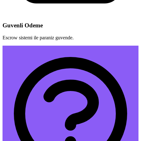
Guvenli Odeme
Escrow sistemi ile paraniz guvende.