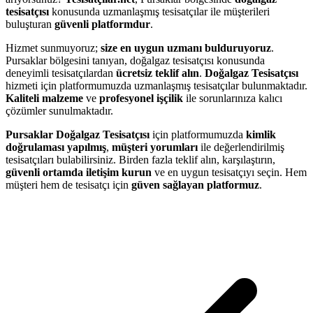
tesisatçısı
konusunda uzmanlaşmış tesisatçılar ile müşterileri
buluşturan
güvenli platformdur
.
Hizmet sunmuyoruz;
size en uygun uzmanı bulduruyoruz
.
Pursaklar bölgesini tanıyan, doğalgaz tesisatçısı konusunda
deneyimli tesisatçılardan
ücretsiz teklif alın
.
Doğalgaz Tesisatçısı
hizmeti için platformumuzda uzmanlaşmış tesisatçılar bulunmaktadır.
Kaliteli malzeme
ve
profesyonel işçilik
ile sorunlarınıza kalıcı
çözümler sunulmaktadır.
Pursaklar Doğalgaz Tesisatçısı
için platformumuzda
kimlik
doğrulaması yapılmış
,
müşteri yorumları
ile değerlendirilmiş
tesisatçıları bulabilirsiniz. Birden fazla teklif alın, karşılaştırın,
güvenli ortamda iletişim kurun
ve en uygun tesisatçıyı seçin. Hem
müşteri hem de tesisatçı için
güven sağlayan platformuz
.