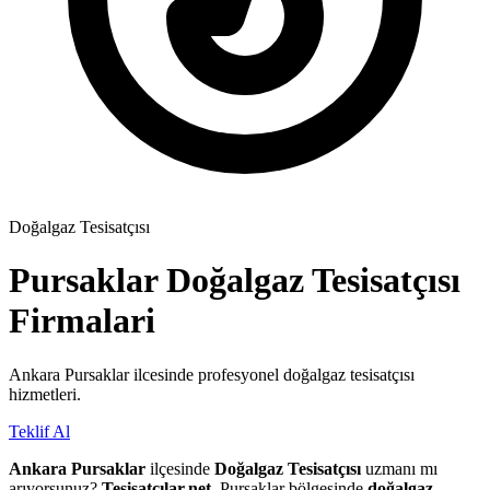
Doğalgaz Tesisatçısı
Pursaklar
Doğalgaz Tesisatçısı
Firmalari
Ankara Pursaklar ilcesinde profesyonel doğalgaz tesisatçısı
hizmetleri.
Teklif Al
Ankara Pursaklar
ilçesinde
Doğalgaz Tesisatçısı
uzmanı mı
arıyorsunuz?
Tesisatçılar.net
, Pursaklar bölgesinde
doğalgaz