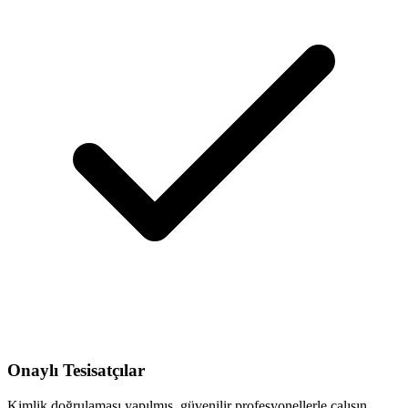
Onaylı Tesisatçılar
Kimlik doğrulaması yapılmış, güvenilir profesyonellerle çalışın