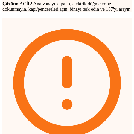
Çözüm:
ACİL! Ana vanayı kapatın, elektrik düğmelerine
dokunmayın, kapı/pencereleri açın, binayı terk edin ve 187'yi arayın.