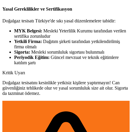
Yasal Gereklilikler ve Sertifikasyon
Doğalgaz tesisatı Türkiye'de sıkı yasal düzenlemelere tabidir:
MYK Belgesi:
Mesleki Yeterlilik Kurumu tarafından verilen
sertifika zorunludur
Yetkili Firma:
Dağıtım şirketi tarafından yetkilendirilmiş
firma olmalı
Sigorta:
Mesleki sorumluluk sigortası bulunmalı
Periyodik Eğitim:
Güncel mevzuat ve teknik eğitimlere
katılım şartı
Kritik Uyarı
Doğalgaz tesisatını kesinlikle yetkisiz kişilere yaptırmayın! Can
güvenliğiniz tehlikede olur ve yasal sorumluluk size ait olur. Sigorta
da tazminat ödemez.