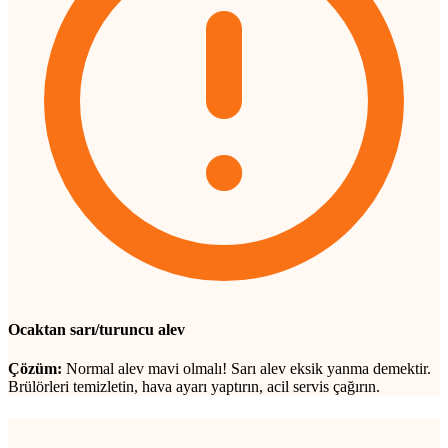
Ocaktan sarı/turuncu alev
Çözüm:
Normal alev mavi olmalı! Sarı alev eksik yanma demektir.
Brülörleri temizletin, hava ayarı yaptırın, acil servis çağırın.