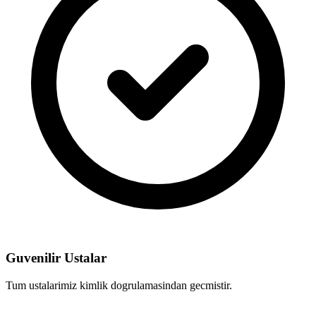
Guvenilir Ustalar
Tum ustalarimiz kimlik dogrulamasindan gecmistir.