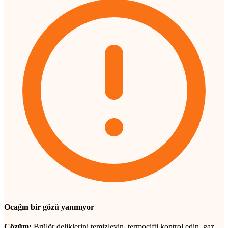
Ocağın bir gözü yanmıyor
Çözüm:
Brülör deliklerini temizleyin, termoçifti kontrol edin, gaz