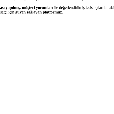
ası yapılmış
,
müşteri yorumları
ile değerlendirilmiş tesisatçıları bulabi
satçı için
güven sağlayan platformuz
.