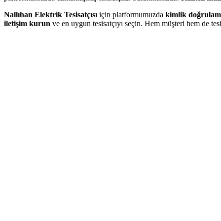
Nallıhan Elektrik Tesisatçısı
için platformumuzda
kimlik doğrulam
iletişim kurun
ve en uygun tesisatçıyı seçin. Hem müşteri hem de tesi