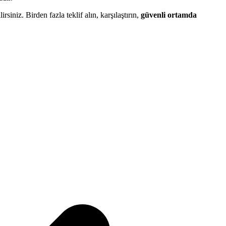
lirsiniz. Birden fazla teklif alın, karşılaştırın,
güvenli ortamda