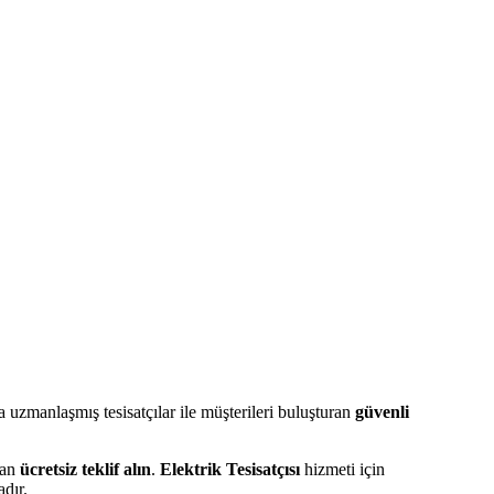
uzmanlaşmış tesisatçılar ile müşterileri buluşturan
güvenli
dan
ücretsiz teklif alın
.
Elektrik Tesisatçısı
hizmeti için
dır.