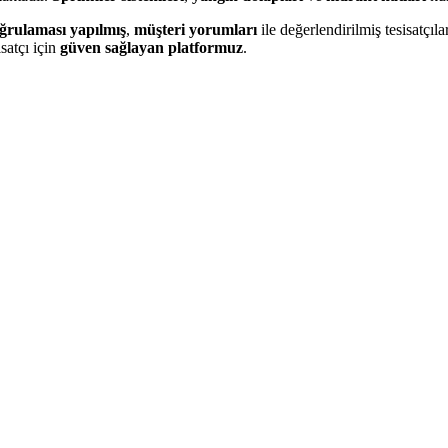
ğrulaması yapılmış
,
müşteri yorumları
ile değerlendirilmiş tesisatçılar
satçı için
güven sağlayan platformuz
.