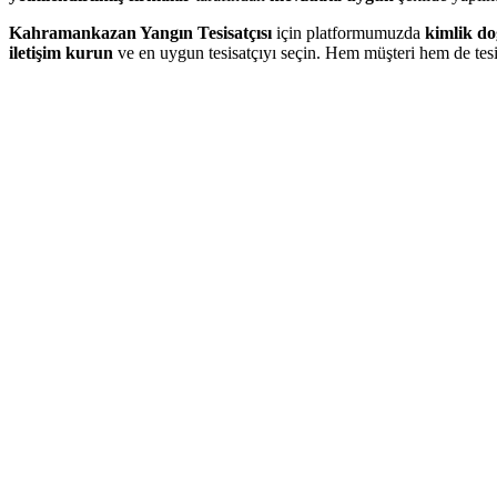
Kahramankazan Yangın Tesisatçısı
için platformumuzda
kimlik do
iletişim kurun
ve en uygun tesisatçıyı seçin. Hem müşteri hem de tesi