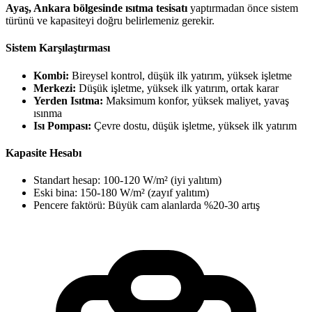
Ayaş, Ankara bölgesinde ısıtma tesisatı
yaptırmadan önce sistem
türünü ve kapasiteyi doğru belirlemeniz gerekir.
Sistem Karşılaştırması
Kombi:
Bireysel kontrol, düşük ilk yatırım, yüksek işletme
Merkezi:
Düşük işletme, yüksek ilk yatırım, ortak karar
Yerden Isıtma:
Maksimum konfor, yüksek maliyet, yavaş
ısınma
Isı Pompası:
Çevre dostu, düşük işletme, yüksek ilk yatırım
Kapasite Hesabı
Standart hesap: 100-120 W/m² (iyi yalıtım)
Eski bina: 150-180 W/m² (zayıf yalıtım)
Pencere faktörü: Büyük cam alanlarda %20-30 artış