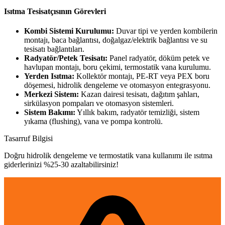
Isıtma Tesisatçısının Görevleri
Kombi Sistemi Kurulumu:
Duvar tipi ve yerden kombilerin
montajı, baca bağlantısı, doğalgaz/elektrik bağlantısı ve su
tesisatı bağlantıları.
Radyatör/Petek Tesisatı:
Panel radyatör, döküm petek ve
havlupan montajı, boru çekimi, termostatik vana kurulumu.
Yerden Isıtma:
Kollektör montajı, PE-RT veya PEX boru
döşemesi, hidrolik dengeleme ve otomasyon entegrasyonu.
Merkezi Sistem:
Kazan dairesi tesisatı, dağıtım şahları,
sirkülasyon pompaları ve otomasyon sistemleri.
Sistem Bakımı:
Yıllık bakım, radyatör temizliği, sistem
yıkama (flushing), vana ve pompa kontrolü.
Tasarruf Bilgisi
Doğru hidrolik dengeleme ve termostatik vana kullanımı ile ısıtma
giderlerinizi %25-30 azaltabilirsiniz!