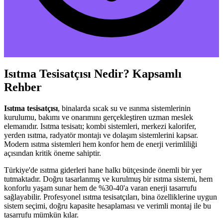
Isıtma Tesisatçısı Nedir? Kapsamlı
Rehber
Isıtma tesisatçısı
, binalarda sıcak su ve ısınma sistemlerinin
kurulumu, bakımı ve onarımını gerçekleştiren uzman meslek
elemanıdır. Isıtma tesisatı; kombi sistemleri, merkezi kalorifer,
yerden ısıtma, radyatör montajı ve dolaşım sistemlerini kapsar.
Modern ısıtma sistemleri hem konfor hem de enerji verimliliği
açısından kritik öneme sahiptir.
Türkiye'de ısıtma giderleri hane halkı bütçesinde önemli bir yer
tutmaktadır. Doğru tasarlanmış ve kurulmuş bir ısıtma sistemi, hem
konforlu yaşam sunar hem de %30-40'a varan enerji tasarrufu
sağlayabilir. Profesyonel ısıtma tesisatçıları, bina özelliklerine uygun
sistem seçimi, doğru kapasite hesaplaması ve verimli montaj ile bu
tasarrufu mümkün kılar.