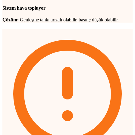
Sistem hava topluyor
Çözüm:
Genleşme tankı arızalı olabilir, basınç düşük olabilir.