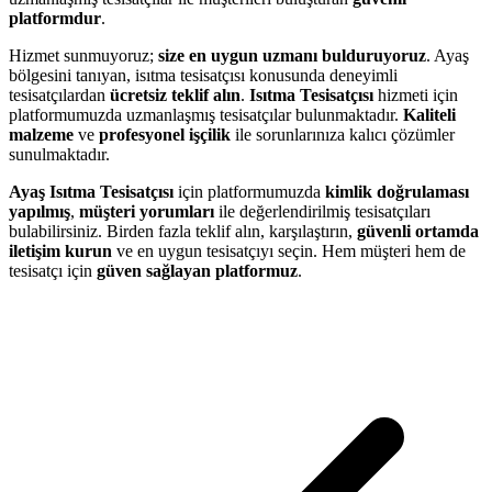
platformdur
.
Hizmet sunmuyoruz;
size en uygun uzmanı bulduruyoruz
. Ayaş
bölgesini tanıyan, isıtma tesisatçısı konusunda deneyimli
tesisatçılardan
ücretsiz teklif alın
.
Isıtma Tesisatçısı
hizmeti için
platformumuzda uzmanlaşmış tesisatçılar bulunmaktadır.
Kaliteli
malzeme
ve
profesyonel işçilik
ile sorunlarınıza kalıcı çözümler
sunulmaktadır.
Ayaş Isıtma Tesisatçısı
için platformumuzda
kimlik doğrulaması
yapılmış
,
müşteri yorumları
ile değerlendirilmiş tesisatçıları
bulabilirsiniz. Birden fazla teklif alın, karşılaştırın,
güvenli ortamda
iletişim kurun
ve en uygun tesisatçıyı seçin. Hem müşteri hem de
tesisatçı için
güven sağlayan platformuz
.