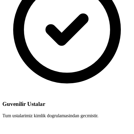
Guvenilir Ustalar
Tum ustalarimiz kimlik dogrulamasindan gecmistir.