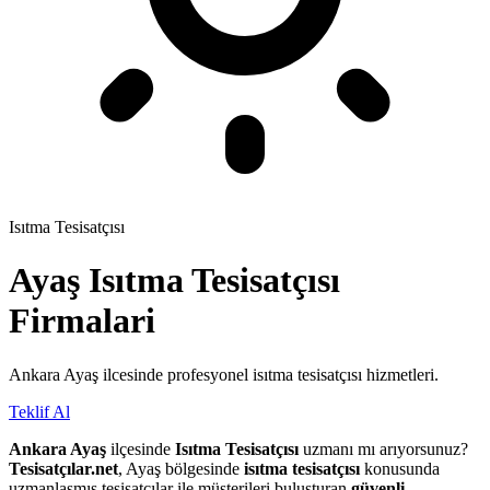
Isıtma Tesisatçısı
Ayaş
Isıtma Tesisatçısı
Firmalari
Ankara Ayaş ilcesinde profesyonel isıtma tesisatçısı hizmetleri.
Teklif Al
Ankara Ayaş
ilçesinde
Isıtma Tesisatçısı
uzmanı mı arıyorsunuz?
Tesisatçılar.net
, Ayaş bölgesinde
isıtma tesisatçısı
konusunda
uzmanlaşmış tesisatçılar ile müşterileri buluşturan
güvenli