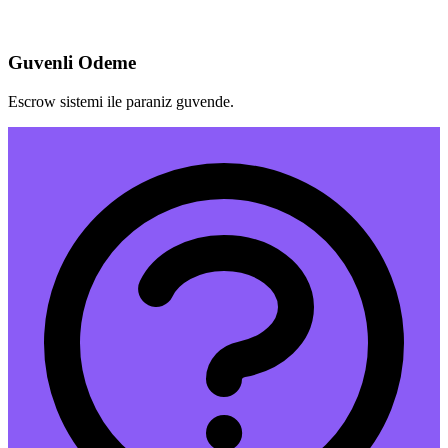
Guvenli Odeme
Escrow sistemi ile paraniz guvende.