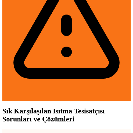
Sık Karşılaşılan Isıtma Tesisatçısı
Sorunları ve Çözümleri