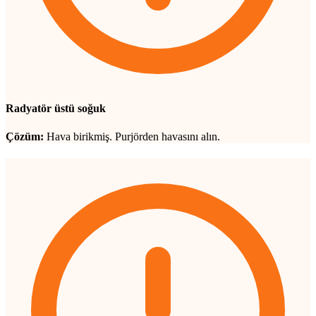
Radyatör üstü soğuk
Çözüm:
Hava birikmiş. Purjörden havasını alın.