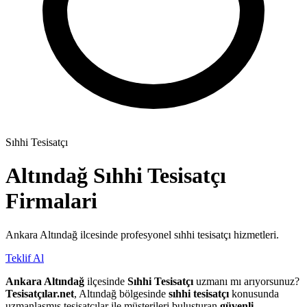
Sıhhi Tesisatçı
Altındağ
Sıhhi Tesisatçı
Firmalari
Ankara Altındağ ilcesinde profesyonel sıhhi tesisatçı hizmetleri.
Teklif Al
Ankara Altındağ
ilçesinde
Sıhhi Tesisatçı
uzmanı mı arıyorsunuz?
Tesisatçılar.net
, Altındağ bölgesinde
sıhhi tesisatçı
konusunda
uzmanlaşmış tesisatçılar ile müşterileri buluşturan
güvenli