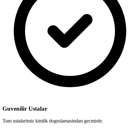
Guvenilir Ustalar
Tum ustalarimiz kimlik dogrulamasindan gecmistir.