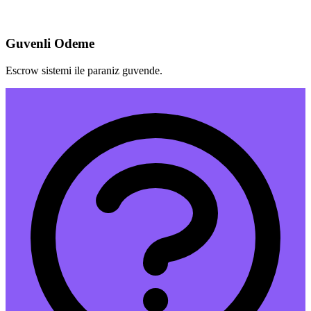
Guvenli Odeme
Escrow sistemi ile paraniz guvende.