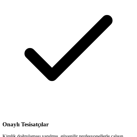
Onaylı Tesisatçılar
Kimlik doğrulaması yapılmış, güvenilir profesyonellerle çalışın