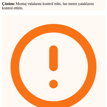
Çözüm:
Montaj vidalarını kontrol edin, fan motor yataklarını
kontrol ettirin.