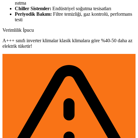
ısıtma
Chiller Sistemler:
Endüstriyel soğutma tesisatları
Periyodik Bakım:
Filtre temizliği, gaz kontrolü, performans
testi
Verimlilik İpucu
A+++ sınıfı inverter klimalar klasik klimalara göre %40-50 daha az
elektrik tüketir!