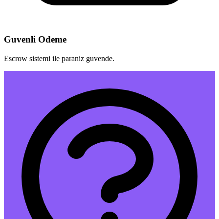
Guvenli Odeme
Escrow sistemi ile paraniz guvende.