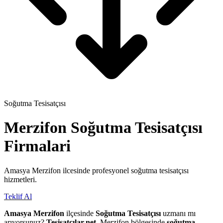
Soğutma Tesisatçısı
Merzifon
Soğutma Tesisatçısı
Firmalari
Amasya Merzifon ilcesinde profesyonel soğutma tesisatçısı
hizmetleri.
Teklif Al
Amasya Merzifon
ilçesinde
Soğutma Tesisatçısı
uzmanı mı
arıyorsunuz?
Tesisatçılar.net
, Merzifon bölgesinde
soğutma