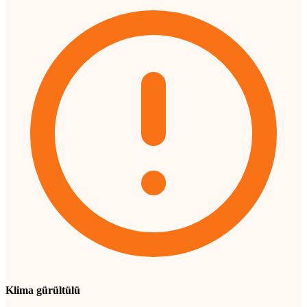
Klima gürültülü