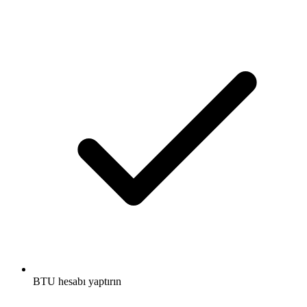
BTU hesabı yaptırın