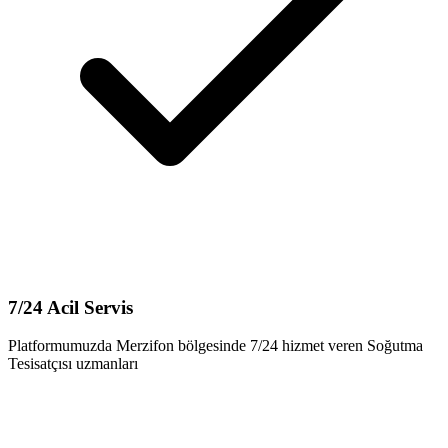
7/24 Acil Servis
Platformumuzda Merzifon bölgesinde 7/24 hizmet veren Soğutma
Tesisatçısı uzmanları