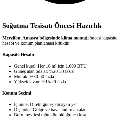
Soğutma Tesisatı Öncesi Hazırlık
Merzifon, Amasya bölgesinde klima montajı
öncesi kapasite
hesabı ve konum planlaması kritiktir.
Kapasite Hesabı
Genel kural: Her 10 m² için 1.000 BTU
Güneş alan odalar: %20-30 fazla
Mutfak: %30-50 fazla
Yüksek tavan: %15-20 fazla
Konum Seçimi
İç ünite: Direkt güneş almayan yer
Dış ünite: Gölge ve havalandırmalı alan
Boru mesafesi mümkün olduğunca kısa