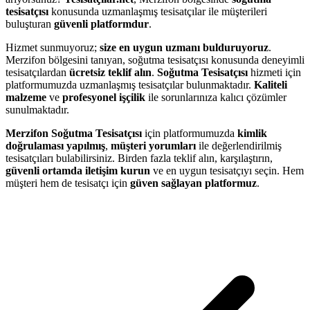
tesisatçısı
konusunda uzmanlaşmış tesisatçılar ile müşterileri
buluşturan
güvenli platformdur
.
Hizmet sunmuyoruz;
size en uygun uzmanı bulduruyoruz
.
Merzifon bölgesini tanıyan, soğutma tesisatçısı konusunda deneyimli
tesisatçılardan
ücretsiz teklif alın
.
Soğutma Tesisatçısı
hizmeti için
platformumuzda uzmanlaşmış tesisatçılar bulunmaktadır.
Kaliteli
malzeme
ve
profesyonel işçilik
ile sorunlarınıza kalıcı çözümler
sunulmaktadır.
Merzifon Soğutma Tesisatçısı
için platformumuzda
kimlik
doğrulaması yapılmış
,
müşteri yorumları
ile değerlendirilmiş
tesisatçıları bulabilirsiniz. Birden fazla teklif alın, karşılaştırın,
güvenli ortamda iletişim kurun
ve en uygun tesisatçıyı seçin. Hem
müşteri hem de tesisatçı için
güven sağlayan platformuz
.