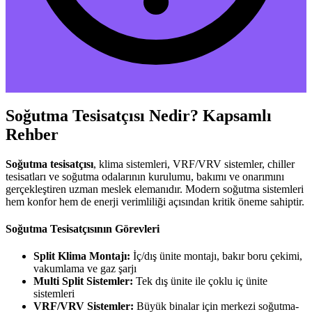
Soğutma Tesisatçısı Nedir? Kapsamlı
Rehber
Soğutma tesisatçısı
, klima sistemleri, VRF/VRV sistemler, chiller
tesisatları ve soğutma odalarının kurulumu, bakımı ve onarımını
gerçekleştiren uzman meslek elemanıdır. Modern soğutma sistemleri
hem konfor hem de enerji verimliliği açısından kritik öneme sahiptir.
Soğutma Tesisatçısının Görevleri
Split Klima Montajı:
İç/dış ünite montajı, bakır boru çekimi,
vakumlama ve gaz şarjı
Multi Split Sistemler:
Tek dış ünite ile çoklu iç ünite
sistemleri
VRF/VRV Sistemler:
Büyük binalar için merkezi soğutma-