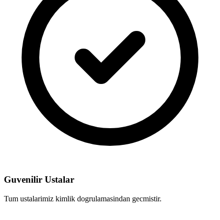
Guvenilir Ustalar
Tum ustalarimiz kimlik dogrulamasindan gecmistir.