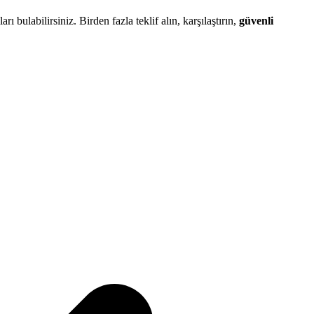
arı bulabilirsiniz. Birden fazla teklif alın, karşılaştırın,
güvenli