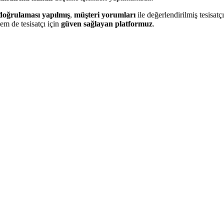
doğrulaması yapılmış
,
müşteri yorumları
ile değerlendirilmiş tesisatçıl
em de tesisatçı için
güven sağlayan platformuz
.