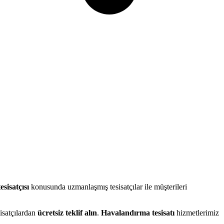
sisatçısı
konusunda uzmanlaşmış tesisatçılar ile müşterileri
isatçılardan
ücretsiz teklif alın
.
Havalandırma tesisatı
hizmetlerimiz