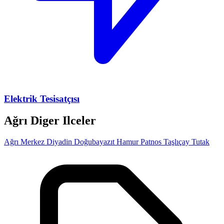
Elektrik Tesisatçısı
Ağrı Diger Ilceler
Ağrı Merkez
Diyadin
Doğubayazıt
Hamur
Patnos
Taşlıçay
Tutak