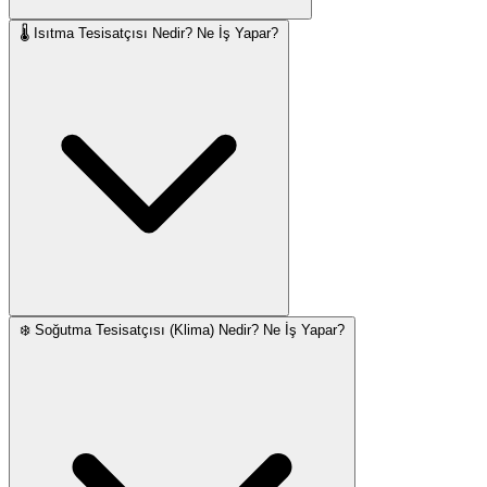
🌡️ Isıtma Tesisatçısı Nedir? Ne İş Yapar?
❄️ Soğutma Tesisatçısı (Klima) Nedir? Ne İş Yapar?