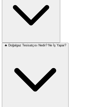
🔥 Doğalgaz Tesisatçısı Nedir? Ne İş Yapar?