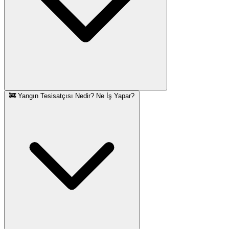
🚒 Yangın Tesisatçısı Nedir? Ne İş Yapar?