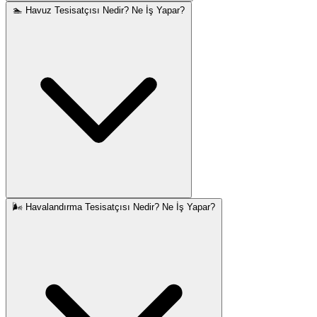
🏊 Havuz Tesisatçısı Nedir? Ne İş Yapar?
🌬️ Havalandırma Tesisatçısı Nedir? Ne İş Yapar?