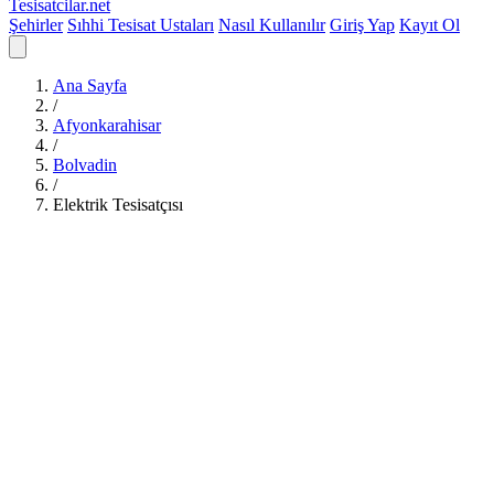
Tesisatcilar
.net
Şehirler
Sıhhi Tesisat Ustaları
Nasıl Kullanılır
Giriş Yap
Kayıt Ol
Ana Sayfa
/
Afyonkarahisar
/
Bolvadin
/
Elektrik Tesisatçısı