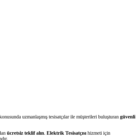
konusunda uzmanlaşmış tesisatçılar ile müşterileri buluşturan
güvenli
rdan
ücretsiz teklif alın
.
Elektrik Tesisatçısı
hizmeti için
dır.