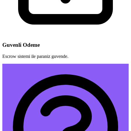
Guvenli Odeme
Escrow sistemi ile paraniz guvende.