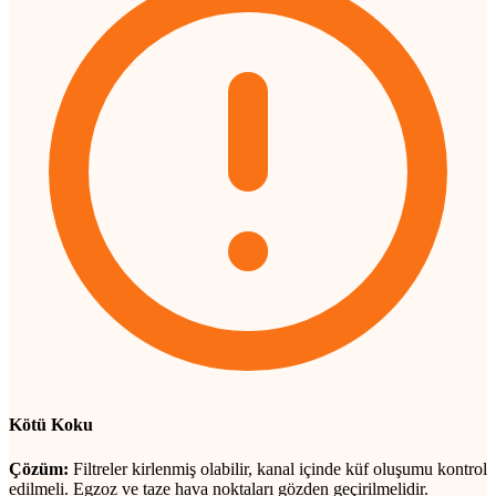
Kötü Koku
Çözüm:
Filtreler kirlenmiş olabilir, kanal içinde küf oluşumu kontrol
edilmeli. Egzoz ve taze hava noktaları gözden geçirilmelidir.