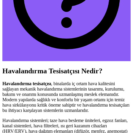
Havalandırma Tesisatçısı Nedir?
Havalandırma tesisatçısı
, binalarda iç ortam hava kalitesini
sağlayan mekanik havalandırma sistemlerinin tasarımı, kurulumu,
bakımı ve onarımı konusunda uzmanlaşmış meslek elemanıdır.
Modern yapılarda sağlıklı ve konforlu bir yaşam ortamı için temiz
hava sirkülasyonu kritik öneme sahiptir ve havalandırma tesisatçıları
bu ihtiyacı karşılayan sistemlerin uzmanlarıdır.
Havalandırma sistemleri; taze hava besleme üniteleri, egzoz fanları,
kanal sistemleri, hava filtreleri, ısı geri kazanım cihazları
(HRV/ERV), hava dağıtım elemanları (difüzör, menfez, anemostat)