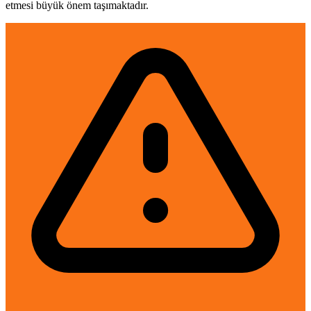
etmesi büyük önem taşımaktadır.