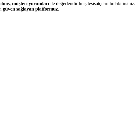
ılmış
,
müşteri yorumları
ile değerlendirilmiş tesisatçıları bulabilirsiniz.
in
güven sağlayan platformuz
.