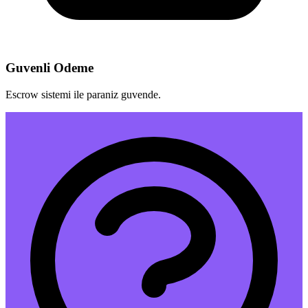
Guvenli Odeme
Escrow sistemi ile paraniz guvende.