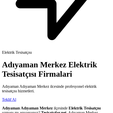
Elektrik Tesisatçısı
Adıyaman Merkez
Elektrik
Tesisatçısı
Firmalari
Adıyaman Adıyaman Merkez ilcesinde profesyonel elektrik
tesisatçısı hizmetleri.
Teklif Al
Adıyaman Adıyaman Merkez
ilçesinde
Elektrik Tesisatçısı
uzmanı mı arıyorsunuz?
Tesisatçılar.net
, Adıyaman Merkez