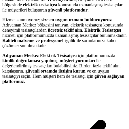
bölgesinde
elektrik tesisatçısı
konusunda uzmanlaşmış tesisatçılar
ile müşterileri buluşturan
güvenli platformdur
.
Hizmet sunmuyoruz;
size en uygun uzmanı bulduruyoruz
.
Adıyaman Merkez bölgesini tanıyan, elektrik tesisatçısı konusunda
deneyimli tesisatçılardan
ücretsiz teklif alın
.
Elektrik Tesisatçısı
hizmeti için platformumuzda uzmanlaşmış tesisatçılar bulunmaktadır.
Kaliteli malzeme
ve
profesyonel işçilik
ile sorunlarınıza kalıcı
çözümler sunulmaktadır.
Adıyaman Merkez Elektrik Tesisatçısı
için platformumuzda
kimlik doğrulaması yapılmış
,
müşteri yorumları
ile
değerlendirilmiş tesisatçıları bulabilirsiniz. Birden fazla teklif alın,
karşılaştırın,
güvenli ortamda iletişim kurun
ve en uygun
tesisatçıyı seçin. Hem müşteri hem de tesisatçı için
güven sağlayan
platformuz
.