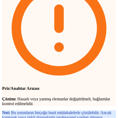
Priz/Anahtar Arızası
Çözüm:
Hasarlı veya yanmış elemanlar değiştirilmeli, bağlantılar
kontrol edilmelidir.
Not:
Bu sorunların birçoğu basit müdahalelerle çözülebilir. Ancak
karmaşık veya riskli durumlarda profesyonel yardım almanız