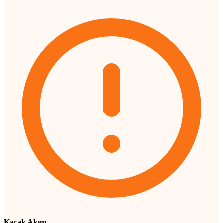
Kaçak Akım