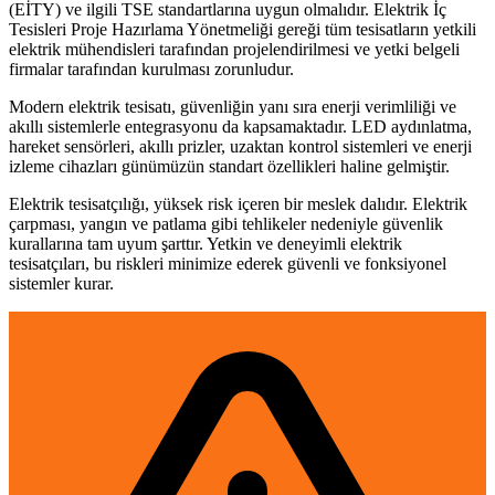
(EİTY) ve ilgili TSE standartlarına uygun olmalıdır. Elektrik İç
Tesisleri Proje Hazırlama Yönetmeliği gereği tüm tesisatların yetkili
elektrik mühendisleri tarafından projelendirilmesi ve yetki belgeli
firmalar tarafından kurulması zorunludur.
Modern elektrik tesisatı, güvenliğin yanı sıra enerji verimliliği ve
akıllı sistemlerle entegrasyonu da kapsamaktadır. LED aydınlatma,
hareket sensörleri, akıllı prizler, uzaktan kontrol sistemleri ve enerji
izleme cihazları günümüzün standart özellikleri haline gelmiştir.
Elektrik tesisatçılığı, yüksek risk içeren bir meslek dalıdır. Elektrik
çarpması, yangın ve patlama gibi tehlikeler nedeniyle güvenlik
kurallarına tam uyum şarttır. Yetkin ve deneyimli elektrik
tesisatçıları, bu riskleri minimize ederek güvenli ve fonksiyonel
sistemler kurar.