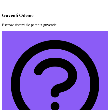
Guvenli Odeme
Escrow sistemi ile paraniz guvende.