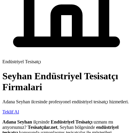
Endüstriyel Tesisatçı
Seyhan
Endüstriyel Tesisatçı
Firmalari
Adana Seyhan ilcesinde profesyonel endüstriyel tesisatçı hizmetleri.
Teklif Al
Adana Seyhan
ilçesinde
Endüstriyel Tesisatçı
uzmanı mı
arıyorsunuz?
Tesisatçılar.net
, Seyhan bölgesinde
endüstriyel
tesisatçı
konusunda uzmanlaşmış tesisatçılar ile müşterileri