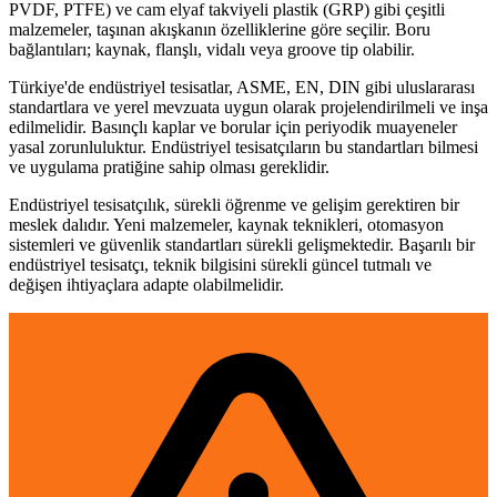
PVDF, PTFE) ve cam elyaf takviyeli plastik (GRP) gibi çeşitli
malzemeler, taşınan akışkanın özelliklerine göre seçilir. Boru
bağlantıları; kaynak, flanşlı, vidalı veya groove tip olabilir.
Türkiye'de endüstriyel tesisatlar, ASME, EN, DIN gibi uluslararası
standartlara ve yerel mevzuata uygun olarak projelendirilmeli ve inşa
edilmelidir. Basınçlı kaplar ve borular için periyodik muayeneler
yasal zorunluluktur. Endüstriyel tesisatçıların bu standartları bilmesi
ve uygulama pratiğine sahip olması gereklidir.
Endüstriyel tesisatçılık, sürekli öğrenme ve gelişim gerektiren bir
meslek dalıdır. Yeni malzemeler, kaynak teknikleri, otomasyon
sistemleri ve güvenlik standartları sürekli gelişmektedir. Başarılı bir
endüstriyel tesisatçı, teknik bilgisini sürekli güncel tutmalı ve
değişen ihtiyaçlara adapte olabilmelidir.