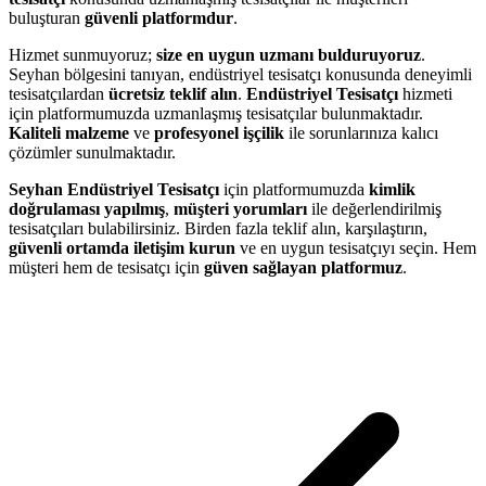
buluşturan
güvenli platformdur
.
Hizmet sunmuyoruz;
size en uygun uzmanı bulduruyoruz
.
Seyhan bölgesini tanıyan, endüstriyel tesisatçı konusunda deneyimli
tesisatçılardan
ücretsiz teklif alın
.
Endüstriyel Tesisatçı
hizmeti
için platformumuzda uzmanlaşmış tesisatçılar bulunmaktadır.
Kaliteli malzeme
ve
profesyonel işçilik
ile sorunlarınıza kalıcı
çözümler sunulmaktadır.
Seyhan Endüstriyel Tesisatçı
için platformumuzda
kimlik
doğrulaması yapılmış
,
müşteri yorumları
ile değerlendirilmiş
tesisatçıları bulabilirsiniz. Birden fazla teklif alın, karşılaştırın,
güvenli ortamda iletişim kurun
ve en uygun tesisatçıyı seçin. Hem
müşteri hem de tesisatçı için
güven sağlayan platformuz
.