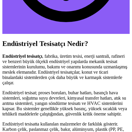
Endüstriyel Tesisatçı Nedir?
Endüstriyel tesisatçı
, fabrika, üretim tesisi, enerji santrali, rafineri
ve benzeri büyük ölçekli endüstriyel yapılarda mekanik tesisat
sistemlerinin kurulumu, bakımı ve onarımı konusunda uzmanlaşmış
meslek elemanıdır. Endüstriyel tesisatçılar, konut ve ticari
binalardaki sistemlerden çok daha büyük ve karmaşık sistemlerle
çalışır.
Endüstriyel tesisat; proses boruları, buhar hatları, basınçlı hava
sistemleri, soğutma suyu devreleri, kimyasal transfer hatları, atık su
arıtma sistemleri, yangın söndürme tesisatı ve HVAC sistemlerini
kapsar. Bu sistemler genellikle yüksek basınç, yüksek sıcaklık veya
tehlikeli maddelerle çalıştığından, güvenlik kritik öneme sahiptir.
Endüstriyel tesisatta kullanılan malzemeler de farklılık gösterir.
Karbon çelik, paslanmaz çelik, bakır, alüminyum, plastik (PP, PE,