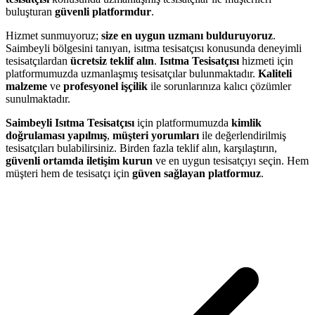
buluşturan
güvenli platformdur
.
Hizmet sunmuyoruz;
size en uygun uzmanı bulduruyoruz
.
Saimbeyli bölgesini tanıyan, isıtma tesisatçısı konusunda deneyimli
tesisatçılardan
ücretsiz teklif alın
.
Isıtma Tesisatçısı
hizmeti için
platformumuzda uzmanlaşmış tesisatçılar bulunmaktadır.
Kaliteli
malzeme
ve
profesyonel işçilik
ile sorunlarınıza kalıcı çözümler
sunulmaktadır.
Saimbeyli Isıtma Tesisatçısı
için platformumuzda
kimlik
doğrulaması yapılmış
,
müşteri yorumları
ile değerlendirilmiş
tesisatçıları bulabilirsiniz. Birden fazla teklif alın, karşılaştırın,
güvenli ortamda iletişim kurun
ve en uygun tesisatçıyı seçin. Hem
müşteri hem de tesisatçı için
güven sağlayan platformuz
.