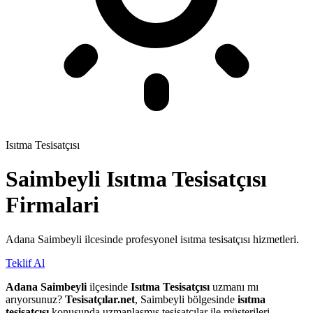
Isıtma Tesisatçısı
Saimbeyli
Isıtma Tesisatçısı
Firmalari
Adana Saimbeyli ilcesinde profesyonel isıtma tesisatçısı hizmetleri.
Teklif Al
Adana Saimbeyli
ilçesinde
Isıtma Tesisatçısı
uzmanı mı
arıyorsunuz?
Tesisatçılar.net
, Saimbeyli bölgesinde
isıtma
tesisatçısı
konusunda uzmanlaşmış tesisatçılar ile müşterileri