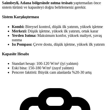
Saimbeyli, Adana bölgesinde ısıtma tesisatı
yaptırmadan önce
sistem türünü ve kapasiteyi doğru belirlemeniz gerekir.
Sistem Karşılaştırması
Kombi:
Bireysel kontrol, düşük ilk yatırım, yüksek işletme
Merkezi:
Düşük işletme, yüksek ilk yatırım, ortak karar
Yerden Isıtma:
Maksimum konfor, yüksek maliyet, yavaş
ısınma
Isı Pompası:
Çevre dostu, düşük işletme, yüksek ilk yatırım
Kapasite Hesabı
Standart hesap: 100-120 W/m² (iyi yalıtım)
Eski bina: 150-180 W/m² (zayıf yalıtım)
Pencere faktörü: Büyük cam alanlarda %20-30 artış