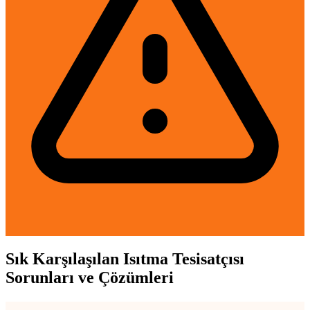
Sık Karşılaşılan Isıtma Tesisatçısı
Sorunları ve Çözümleri