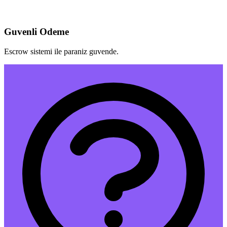
Guvenli Odeme
Escrow sistemi ile paraniz guvende.