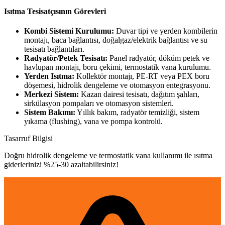
Isıtma Tesisatçısının Görevleri
Kombi Sistemi Kurulumu:
Duvar tipi ve yerden kombilerin
montajı, baca bağlantısı, doğalgaz/elektrik bağlantısı ve su
tesisatı bağlantıları.
Radyatör/Petek Tesisatı:
Panel radyatör, döküm petek ve
havlupan montajı, boru çekimi, termostatik vana kurulumu.
Yerden Isıtma:
Kollektör montajı, PE-RT veya PEX boru
döşemesi, hidrolik dengeleme ve otomasyon entegrasyonu.
Merkezi Sistem:
Kazan dairesi tesisatı, dağıtım şahları,
sirkülasyon pompaları ve otomasyon sistemleri.
Sistem Bakımı:
Yıllık bakım, radyatör temizliği, sistem
yıkama (flushing), vana ve pompa kontrolü.
Tasarruf Bilgisi
Doğru hidrolik dengeleme ve termostatik vana kullanımı ile ısıtma
giderlerinizi %25-30 azaltabilirsiniz!