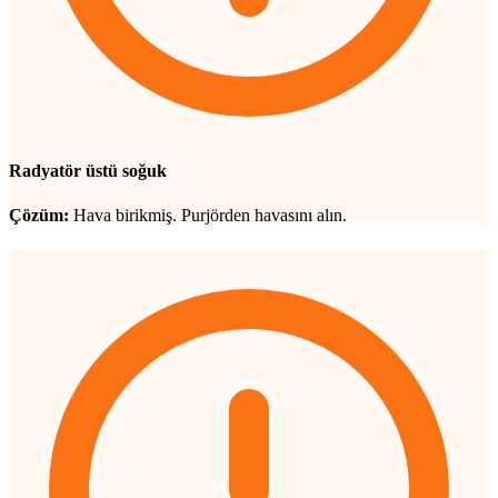
Radyatör üstü soğuk
Çözüm:
Hava birikmiş. Purjörden havasını alın.