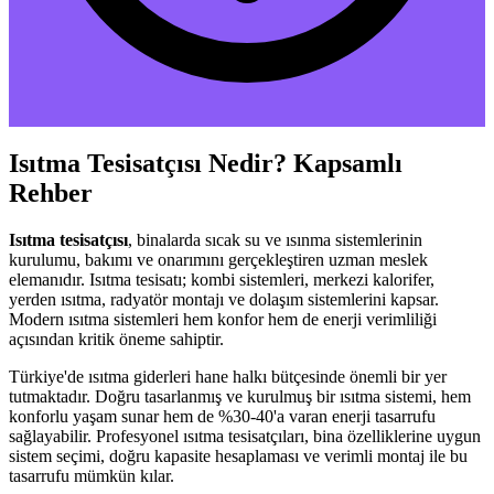
Isıtma Tesisatçısı Nedir? Kapsamlı
Rehber
Isıtma tesisatçısı
, binalarda sıcak su ve ısınma sistemlerinin
kurulumu, bakımı ve onarımını gerçekleştiren uzman meslek
elemanıdır. Isıtma tesisatı; kombi sistemleri, merkezi kalorifer,
yerden ısıtma, radyatör montajı ve dolaşım sistemlerini kapsar.
Modern ısıtma sistemleri hem konfor hem de enerji verimliliği
açısından kritik öneme sahiptir.
Türkiye'de ısıtma giderleri hane halkı bütçesinde önemli bir yer
tutmaktadır. Doğru tasarlanmış ve kurulmuş bir ısıtma sistemi, hem
konforlu yaşam sunar hem de %30-40'a varan enerji tasarrufu
sağlayabilir. Profesyonel ısıtma tesisatçıları, bina özelliklerine uygun
sistem seçimi, doğru kapasite hesaplaması ve verimli montaj ile bu
tasarrufu mümkün kılar.