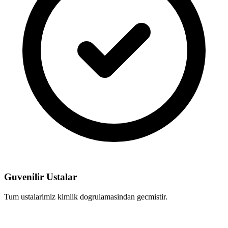
Guvenilir Ustalar
Tum ustalarimiz kimlik dogrulamasindan gecmistir.