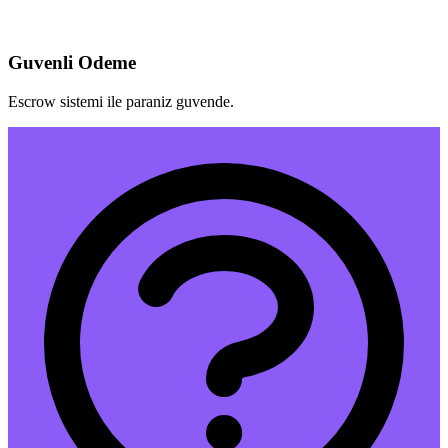
Guvenli Odeme
Escrow sistemi ile paraniz guvende.