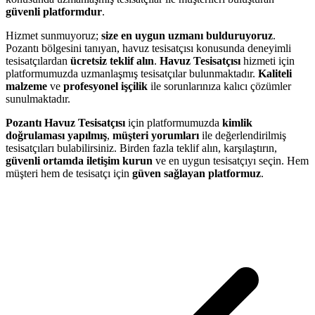
güvenli platformdur
.
Hizmet sunmuyoruz;
size en uygun uzmanı bulduruyoruz
.
Pozantı bölgesini tanıyan, havuz tesisatçısı konusunda deneyimli
tesisatçılardan
ücretsiz teklif alın
.
Havuz Tesisatçısı
hizmeti için
platformumuzda uzmanlaşmış tesisatçılar bulunmaktadır.
Kaliteli
malzeme
ve
profesyonel işçilik
ile sorunlarınıza kalıcı çözümler
sunulmaktadır.
Pozantı Havuz Tesisatçısı
için platformumuzda
kimlik
doğrulaması yapılmış
,
müşteri yorumları
ile değerlendirilmiş
tesisatçıları bulabilirsiniz. Birden fazla teklif alın, karşılaştırın,
güvenli ortamda iletişim kurun
ve en uygun tesisatçıyı seçin. Hem
müşteri hem de tesisatçı için
güven sağlayan platformuz
.