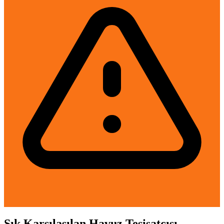
Sık Karşılaşılan Havuz Tesisatçısı