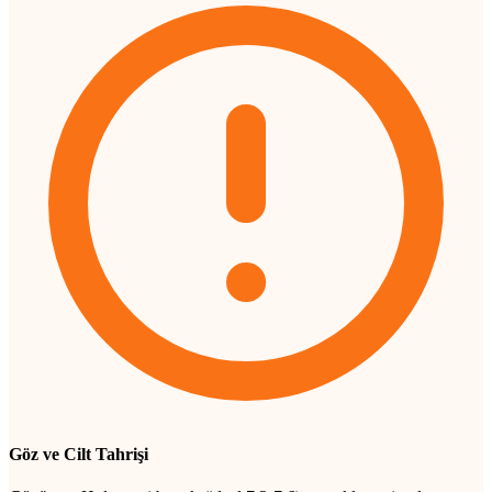
Göz ve Cilt Tahrişi