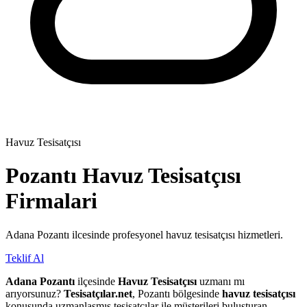
Havuz Tesisatçısı
Pozantı
Havuz Tesisatçısı
Firmalari
Adana Pozantı ilcesinde profesyonel havuz tesisatçısı hizmetleri.
Teklif Al
Adana Pozantı
ilçesinde
Havuz Tesisatçısı
uzmanı mı
arıyorsunuz?
Tesisatçılar.net
, Pozantı bölgesinde
havuz tesisatçısı
konusunda uzmanlaşmış tesisatçılar ile müşterileri buluşturan