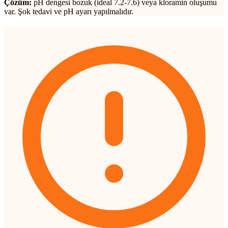
Çözüm:
pH dengesi bozuk (ideal 7.2-7.6) veya kloramin oluşumu
var. Şok tedavi ve pH ayarı yapılmalıdır.