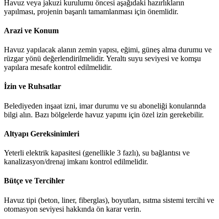
Havuz veya jakuzi kurulumu öncesi aşağıdaki hazırlıkların
yapılması, projenin başarılı tamamlanması için önemlidir.
Arazi ve Konum
Havuz yapılacak alanın zemin yapısı, eğimi, güneş alma durumu ve
rüzgar yönü değerlendirilmelidir. Yeraltı suyu seviyesi ve komşu
yapılara mesafe kontrol edilmelidir.
İzin ve Ruhsatlar
Belediyeden inşaat izni, imar durumu ve su aboneliği konularında
bilgi alın. Bazı bölgelerde havuz yapımı için özel izin gerekebilir.
Altyapı Gereksinimleri
Yeterli elektrik kapasitesi (genellikle 3 fazlı), su bağlantısı ve
kanalizasyon/drenaj imkanı kontrol edilmelidir.
Bütçe ve Tercihler
Havuz tipi (beton, liner, fiberglas), boyutları, ısıtma sistemi tercihi ve
otomasyon seviyesi hakkında ön karar verin.