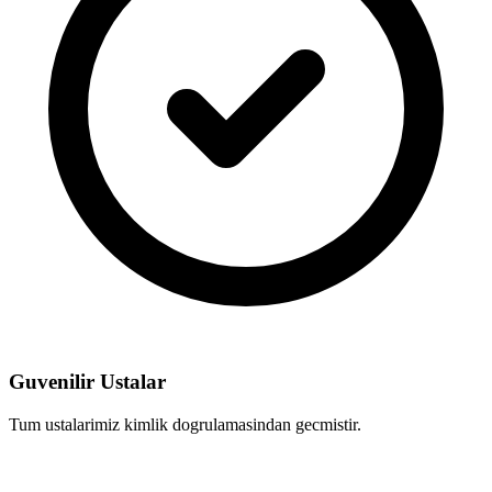
Guvenilir Ustalar
Tum ustalarimiz kimlik dogrulamasindan gecmistir.